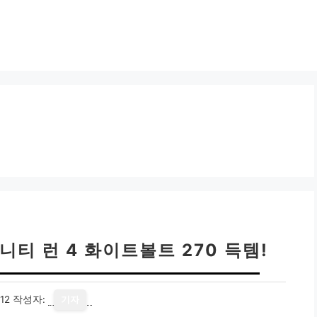
티 런 4 화이트볼트 270 득템!
12
작성자:
기자