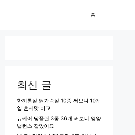
홈
최신 글
한끼통살 닭가슴살 10종 써보니 10개
입 훈제맛 비교
뉴케어 당플랜 3종 36개 써보니 영양
밸런스 잡았어요