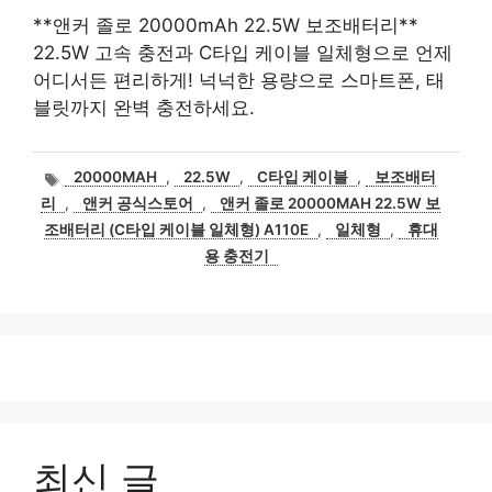
**앤커 졸로 20000mAh 22.5W 보조배터리**
22.5W 고속 충전과 C타입 케이블 일체형으로 언제
어디서든 편리하게! 넉넉한 용량으로 스마트폰, 태
블릿까지 완벽 충전하세요.
태
20000MAH
,
22.5W
,
C타입 케이블
,
보조배터
그
리
,
앤커 공식스토어
,
앤커 졸로 20000MAH 22.5W 보
조배터리 (C타입 케이블 일체형) A110E
,
일체형
,
휴대
용 충전기
최신 글