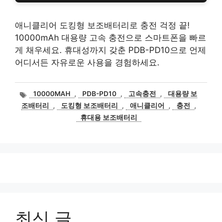
애니클리어 도킹형 보조배터리로 충전 걱정 끝!
10000mAh 대용량 고속 충전으로 스마트폰을 빠르
게 채우세요. 휴대성까지 갖춘 PDB-PD10으로 언제
어디서든 자유로운 사용을 경험하세요.
태
10000MAH
,
PDB-PD10
,
고속충전
,
대용량 보
그
조배터리
,
도킹형 보조배터리
,
애니클리어
,
충전
,
휴대용 보조배터리
최신 글