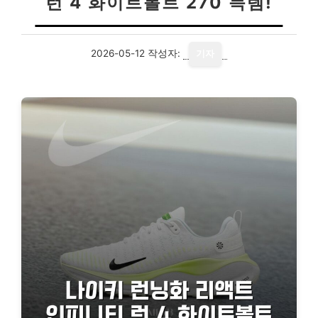
런 4 화이트볼트 270 득템!
2026-05-12
작성자:
기자