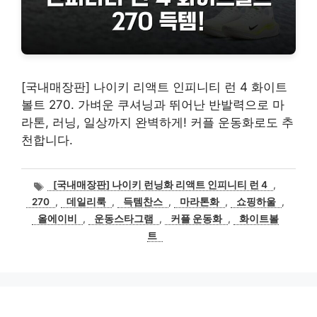
[국내매장판] 나이키 리액트 인피니티 런 4 화이트
볼트 270. 가벼운 쿠셔닝과 뛰어난 반발력으로 마
라톤, 러닝, 일상까지 완벽하게! 커플 운동화로도 추
천합니다.
태
[국내매장판] 나이키 런닝화 리액트 인피니티 런 4
,
그
270
,
데일리룩
,
득템찬스
,
마라톤화
,
쇼핑하울
,
올에이비
,
운동스타그램
,
커플 운동화
,
화이트볼
트