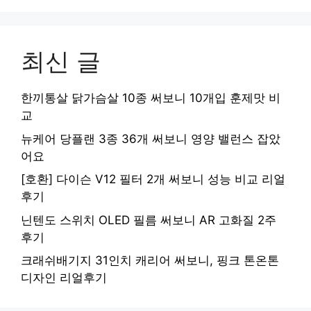
최신 글
한끼통살 닭가슴살 10종 써보니 10개입 훈제맛 비
교
뉴케어 당플랜 3종 36개 써보니 영양 밸런스 잡았
어요
[호환] 다이슨 V12 필터 2개 써보니 성능 비교 리얼
후기
닌텐도 스위치 OLED 필름 써보니 AR 고화질 2주
후기
크래쉬배기지 31인치 캐리어 써보니, 핑크 톤온톤
디자인 리얼후기