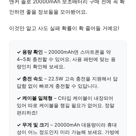
앤커 졸로 20000mAh 보조배터리 구매 전에 꼭 확
인하면 좋을 정보들을 모아봤어요.
이것만 알고 사도 실패 확률이 확 줄어들 거예요!
✓ 용량 확인
–
20000mAh
면 스마트폰을 약
4~5회 충전할 수 있어요. 사용 패턴에 맞는 용
량인지 확인해 보세요.
✓ 충전 속도
–
22.5W
고속 충전을 지원해서 답
답함 없이 빠르게 충전할 수 있답니다.
✓ 케이블 일체형
–
C타입 케이블이 내장
되어
있어 따로 케이블을 챙길 필요가 없어요. 정말
편리하죠!
✓ 무게 및 크기
– 20000mAh 대용량이라 휴대
성이 어느 정도인지 미리 가늠해 보세요. 가방에