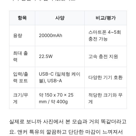
항목
사양
비교/평가
스마트폰 4~5회
용량
20000mAh
충전 가능
최대 출
22.5W
고속 충전 지원
력
입력/출
USB-C (일체형 케이
다양한 기기 호환
력 포트
블), USB-A
크기/무
약 150 x 70 x 25
적당한 크기와 무
게
mm / 약 400g
게
실제로 보니까 사진에서 본 모습과 거의 똑같더라고
요. 앤커 특유의 깔끔하고 단단한 마감이 느껴져서