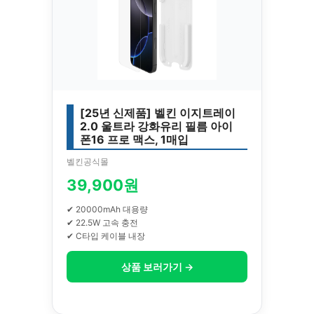
[25년 신제품] 벨킨 이지트레이
2.0 울트라 강화유리 필름 아이
폰16 프로 맥스, 1매입
벨킨공식몰
39,900원
✔ 20000mAh 대용량
✔ 22.5W 고속 충전
✔ C타입 케이블 내장
상품 보러가기 →