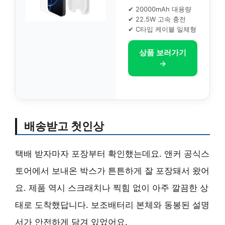
✔ 20000mAh 대용량
✔ 22.5W 고속 충전
✔ C타입 케이블 일체형
상품 보러가기
→
배송받고 첫인상
택배 받자마자 포장부터 확인했는데요. 앤커 공식스
토어에서 보내온 박스가 튼튼하게 잘 포장돼서 왔어
요. 제품 역시 스크래치나 찍힘 없이 아주 깔끔한 상
태로 도착했답니다. 보조배터리 본체와 동봉된 설명
서가 안전하게 담겨 있었어요.