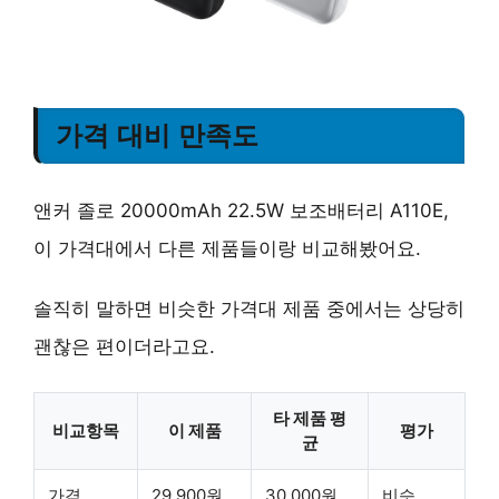
가격 대비 만족도
앤커 졸로 20000mAh 22.5W 보조배터리 A110E,
이 가격대에서 다른 제품들이랑 비교해봤어요.
솔직히 말하면 비슷한 가격대 제품 중에서는 상당히
괜찮은 편이더라고요.
타 제품 평
비교항목
이 제품
평가
균
가격
29,900원
30,000원
비슷