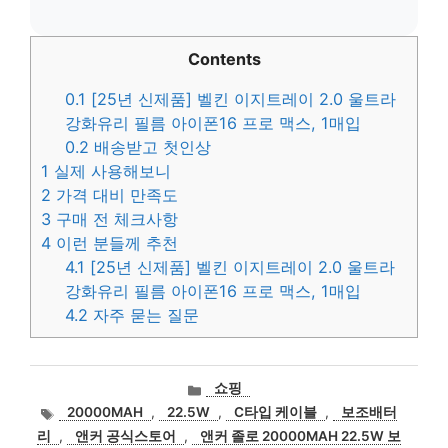
Contents
0.1
[25년 신제품] 벨킨 이지트레이 2.0 울트라
강화유리 필름 아이폰16 프로 맥스, 1매입
0.2
배송받고 첫인상
1
실제 사용해보니
2
가격 대비 만족도
3
구매 전 체크사항
4
이런 분들께 추천
4.1
[25년 신제품] 벨킨 이지트레이 2.0 울트라
강화유리 필름 아이폰16 프로 맥스, 1매입
4.2
자주 묻는 질문
카
쇼핑
테
태
20000MAH
,
22.5W
,
C타입 케이블
,
보조배터
고
그
리
,
앤커 공식스토어
,
앤커 졸로 20000MAH 22.5W 보
리