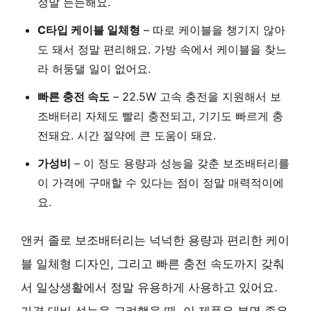
정말 든든해요.
C타입 케이블 일체형
– 따로 케이블을 챙기지 않아
도 돼서 정말 편리해요. 가방 속에서 케이블을 찾느
라 허둥댈 일이 없어요.
빠른 충전 속도
– 22.5W 고속 충전을 지원해서 보
조배터리 자체도 빨리 충전되고, 기기도 빠르게 충
전돼요. 시간 절약에 큰 도움이 돼요.
가성비
– 이 정도 용량과 성능을 갖춘 보조배터리를
이 가격에 구매할 수 있다는 점이 정말 매력적이에
요.
앤커 졸로 보조배터리는
넉넉한 용량
과
편리한 케이
블 일체형 디자인
, 그리고
빠른 충전 속도
까지 갖춰
서 일상생활에서 정말 유용하게 사용하고 있어요.
가격 대비 성능을 고려했을 때, 이 제품은 분명 좋은