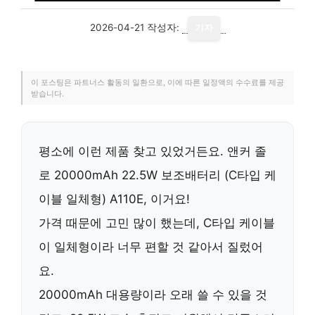
2026-04-21
작성자:
기자
이 포스팅은 파트너스 활동의 일환으로, 이에 따른 일정액의 수수료를 제공
받습니다.
평소에 이런 제품 찾고 있었거든요. 앤커 졸
로 20000mAh 22.5W 보조배터리 (C타입 케
이블 일체형) A110E, 이거요!
가격 때문에 고민 많이 했는데, C타입 케이블
이 일체형이라 너무 편할 것 같아서 질렀어
요.
20000mAh
대용량이라 오래 쓸 수 있을 것