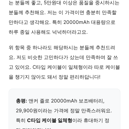
는 분들께 좋고, 5만원대 이상은 품질을 중시하시는
분들께 추천해요. 저는 이 가격이면 충분히 만족할
만하다고 생각해요. 특히
20000mAh 대용량
으로
하루 종일 사용해도 넉넉하더라고요.
위 항목 중 하나라도 해당하시는 분들께 추천드려
요. 저도 비슷한 고민하다가 샀는데 만족하며 잘 쓰
고 있어요.
C타입 케이블이 일체형
이라 따로 케이블
을 챙기지 않아도 돼서 정말 편리하답니다!
총평:
앤커 졸로 20000mAh 보조배터리
,
29,900원이라는 가격에 정말 만족스러워요.
특히
C타입 케이블 일체형
이라 휴대하기 정