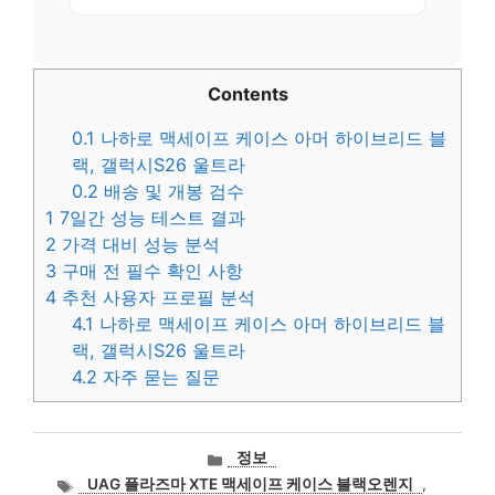
Contents
0.1
나하로 맥세이프 케이스 아머 하이브리드 블
랙, 갤럭시S26 울트라
0.2
배송 및 개봉 검수
1
7일간 성능 테스트 결과
2
가격 대비 성능 분석
3
구매 전 필수 확인 사항
4
추천 사용자 프로필 분석
4.1
나하로 맥세이프 케이스 아머 하이브리드 블
랙, 갤럭시S26 울트라
4.2
자주 묻는 질문
카
정보
테
태
UAG 플라즈마 XTE 맥세이프 케이스 블랙오렌지
,