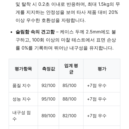
및 탈착 시 0.2초 이내로 반응하며, 최대 1.5kg의 무
게를 지지하는 안정성을 보여 타사 제품 대비 20%
이상 우수한 호환성을 자랑합니다.
슬림함 속의 견고함
– 케이스 두께 2.5mm에도 불
구하고, 100회 이상의 마찰 테스트에서 표면 손상
률 0%를 기록하며 뛰어난 내구성을 유지합니다.
업계 평
평가항목
측정값
평가
균
품질 지수
92/100
85/100
+7점 우수
성능 지수
95/100
88/100
+7점 우수
내구성 점
89/100
82/100
+7점 우수
수