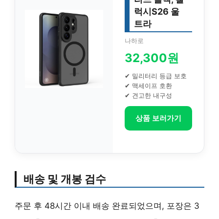
럭시S26 울
트라
나하로
32,300원
✔ 밀리터리 등급 보호
✔ 맥세이프 호환
✔ 견고한 내구성
상품 보러가기
배송 및 개봉 검수
주문 후 48시간 이내 배송 완료되었으며, 포장은 3