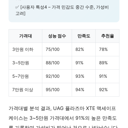
✅ [사용자 특성4 – 가격 민감도 중간 수준, 가성비
고려]
가격대
성능 점수
만족도
추천율
3만원 이하
75/100
82%
78%
3~5만원
88/100
91%
89%
5~7만원
92/100
93%
91%
7만원 이상
95/100
94%
92%
가격대별 분석 결과, UAG 플라즈마 XTE 맥세이프
케이스는 3~5만원 가격대에서 91%의 높은 만족도
를 기록하며 가성비가 뛰어난 것으로 나타났습니다.