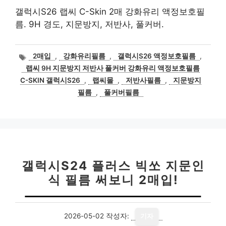
갤럭시S26 랩씨 C-Skin 2매 강화유리 액정보호필
름. 9H 경도, 지문방지, 저반사, 풀커버.
태
2매입
,
강화유리필름
,
갤럭시S26 액정보호필름
,
그
랩씨 9H 지문방지 저반사 풀커버 강화유리 액정보호필름
C-SKIN 갤럭시S26
,
랩씨몰
,
저반사필름
,
지문방지
필름
,
풀커버필름
갤럭시S24 플러스 빅쏘 지문인
식 필름 써보니 2매입!
2026-05-02
작성자:
기자