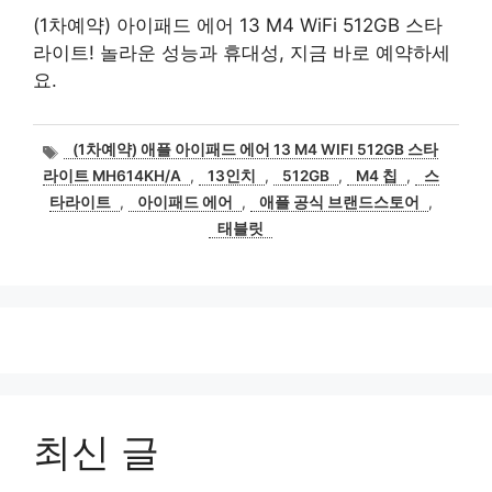
(1차예약) 아이패드 에어 13 M4 WiFi 512GB 스타
라이트! 놀라운 성능과 휴대성, 지금 바로 예약하세
요.
태
(1차예약) 애플 아이패드 에어 13 M4 WIFI 512GB 스타
그
라이트 MH614KH/A
,
13인치
,
512GB
,
M4 칩
,
스
타라이트
,
아이패드 에어
,
애플 공식 브랜드스토어
,
태블릿
최신 글