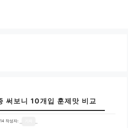
종 써보니 10개입 훈제맛 비교
14
작성자:
기자