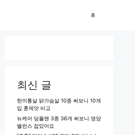
홈
최신 글
한끼통살 닭가슴살 10종 써보니 10개
입 훈제맛 비교
뉴케어 당플랜 3종 36개 써보니 영양
밸런스 잡았어요