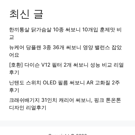
최신 글
한끼통살 닭가슴살 10종 써보니 10개입 훈제맛 비
교
뉴케어 당플랜 3종 36개 써보니 영양 밸런스 잡았
어요
[호환] 다이슨 V12 필터 2개 써보니 성능 비교 리얼
후기
닌텐도 스위치 OLED 필름 써보니 AR 고화질 2주
후기
크래쉬배기지 31인치 캐리어 써보니, 핑크 톤온톤
디자인 리얼후기