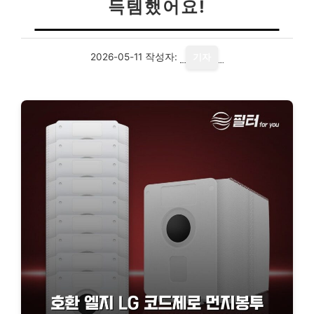
득템했어요!
2026-05-11
작성자:
기자