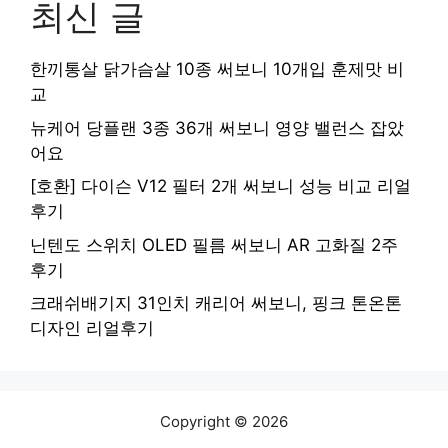
최신 글
한끼통살 닭가슴살 10종 써보니 10개입 훈제맛 비
교
뉴케어 당플랜 3종 36개 써보니 영양 밸런스 잡았
어요
[호환] 다이슨 V12 필터 2개 써보니 성능 비교 리얼
후기
닌텐도 스위치 OLED 필름 써보니 AR 고화질 2주
후기
크래쉬배기지 31인치 캐리어 써보니, 핑크 톤온톤
디자인 리얼후기
Copyright © 2026