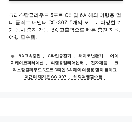
크리스탈클라우드 5포트 C타입 6A 해외 여행용 멀
티 플러그 어댑터 CC-307. 5개의 포트로 다양한 기
기 동시 충전 가능. 6A 고출력으로 빠른 충전 지원.
여행 필수템.
태
6A고속충전
,
C타입충전기
,
돼지코변환기
,
에이
그
치케이코퍼레이션
,
여행용멀티어댑터
,
전자제품
,
크
리스탈클라우드 5포트 C타입 6A 해외 여행용 멀티 플러그
어댑터 돼지코 CC-307
,
해외여행필수품