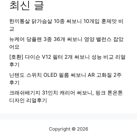
최신 글
한끼통살 닭가슴살 10종 써보니 10개입 훈제맛 비
교
뉴케어 당플랜 3종 36개 써보니 영양 밸런스 잡았
어요
[호환] 다이슨 V12 필터 2개 써보니 성능 비교 리얼
후기
닌텐도 스위치 OLED 필름 써보니 AR 고화질 2주
후기
크래쉬배기지 31인치 캐리어 써보니, 핑크 톤온톤
디자인 리얼후기
Copyright © 2026