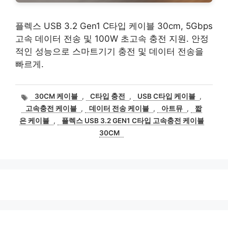
플렉스 USB 3.2 Gen1 C타입 케이블 30cm, 5Gbps
고속 데이터 전송 및 100W 초고속 충전 지원. 안정
적인 성능으로 스마트기기 충전 및 데이터 전송을
빠르게.
태
30CM 케이블
,
C타입 충전
,
USB C타입 케이블
,
그
고속충전 케이블
,
데이터 전송 케이블
,
아트뮤
,
짧
은 케이블
,
플렉스 USB 3.2 GEN1 C타입 고속충전 케이블
30CM