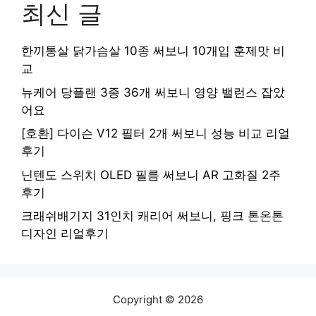
최신 글
한끼통살 닭가슴살 10종 써보니 10개입 훈제맛 비
교
뉴케어 당플랜 3종 36개 써보니 영양 밸런스 잡았
어요
[호환] 다이슨 V12 필터 2개 써보니 성능 비교 리얼
후기
닌텐도 스위치 OLED 필름 써보니 AR 고화질 2주
후기
크래쉬배기지 31인치 캐리어 써보니, 핑크 톤온톤
디자인 리얼후기
Copyright © 2026