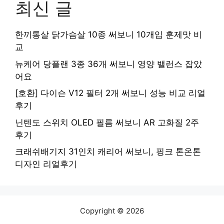
최신 글
한끼통살 닭가슴살 10종 써보니 10개입 훈제맛 비
교
뉴케어 당플랜 3종 36개 써보니 영양 밸런스 잡았
어요
[호환] 다이슨 V12 필터 2개 써보니 성능 비교 리얼
후기
닌텐도 스위치 OLED 필름 써보니 AR 고화질 2주
후기
크래쉬배기지 31인치 캐리어 써보니, 핑크 톤온톤
디자인 리얼후기
Copyright © 2026