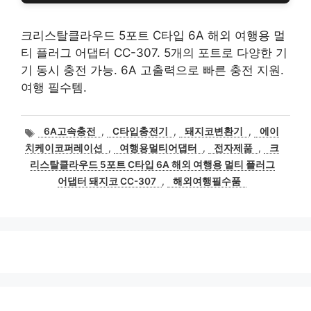
크리스탈클라우드 5포트 C타입 6A 해외 여행용 멀
티 플러그 어댑터 CC-307. 5개의 포트로 다양한 기
기 동시 충전 가능. 6A 고출력으로 빠른 충전 지원.
여행 필수템.
태
6A고속충전
,
C타입충전기
,
돼지코변환기
,
에이
그
치케이코퍼레이션
,
여행용멀티어댑터
,
전자제품
,
크
리스탈클라우드 5포트 C타입 6A 해외 여행용 멀티 플러그
어댑터 돼지코 CC-307
,
해외여행필수품