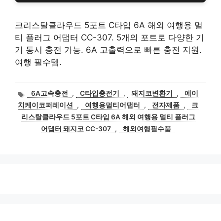
크리스탈클라우드 5포트 C타입 6A 해외 여행용 멀
티 플러그 어댑터 CC-307. 5개의 포트로 다양한 기
기 동시 충전 가능. 6A 고출력으로 빠른 충전 지원.
여행 필수템.
태
6A고속충전
,
C타입충전기
,
돼지코변환기
,
에이
그
치케이코퍼레이션
,
여행용멀티어댑터
,
전자제품
,
크
리스탈클라우드 5포트 C타입 6A 해외 여행용 멀티 플러그
어댑터 돼지코 CC-307
,
해외여행필수품