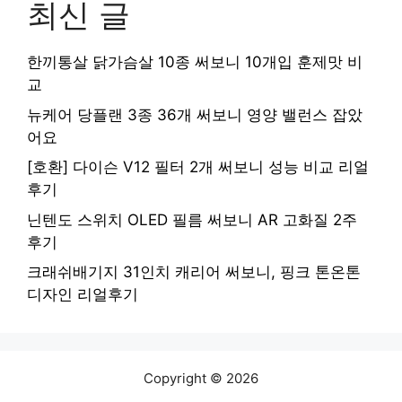
최신 글
한끼통살 닭가슴살 10종 써보니 10개입 훈제맛 비
교
뉴케어 당플랜 3종 36개 써보니 영양 밸런스 잡았
어요
[호환] 다이슨 V12 필터 2개 써보니 성능 비교 리얼
후기
닌텐도 스위치 OLED 필름 써보니 AR 고화질 2주
후기
크래쉬배기지 31인치 캐리어 써보니, 핑크 톤온톤
디자인 리얼후기
Copyright © 2026