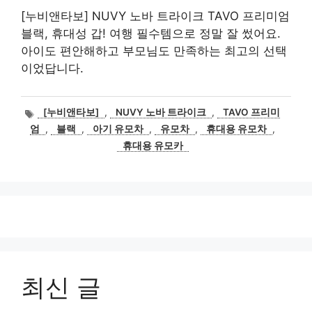
[누비앤타보] NUVY 노바 트라이크 TAVO 프리미엄
블랙, 휴대성 갑! 여행 필수템으로 정말 잘 썼어요.
아이도 편안해하고 부모님도 만족하는 최고의 선택
이었답니다.
태
[누비앤타보]
,
NUVY 노바 트라이크
,
TAVO 프리미
그
엄
,
블랙
,
아기 유모차
,
유모차
,
휴대용 유모차
,
휴대용 유모카
최신 글