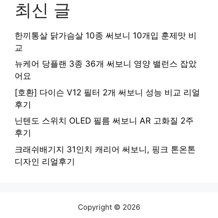
최신 글
한끼통살 닭가슴살 10종 써보니 10개입 훈제맛 비
교
뉴케어 당플랜 3종 36개 써보니 영양 밸런스 잡았
어요
[호환] 다이슨 V12 필터 2개 써보니 성능 비교 리얼
후기
닌텐도 스위치 OLED 필름 써보니 AR 고화질 2주
후기
크래쉬배기지 31인치 캐리어 써보니, 핑크 톤온톤
디자인 리얼후기
Copyright © 2026