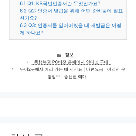
6.1
Q1: KB국민인증서란 무엇인가요?
6.2
Q2: 인증서 발급을 위해 어떤 준비물이 필요
한가요?
6.3
Q3: 인증서를 잃어버렸을 때 재발급은 어떻
게 하나요?
카
정보
테
동행복권 PC버전 홈페이지 인터넷 구매
고
우이2구에서 예리 가는 배 시간표 | 배편요금 | 여객선 운
리
항정보 | 승선권 예매