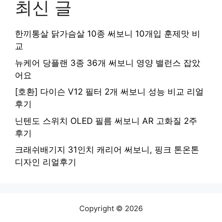
최신 글
한끼통살 닭가슴살 10종 써보니 10개입 훈제맛 비
교
뉴케어 당플랜 3종 36개 써보니 영양 밸런스 잡았
어요
[호환] 다이슨 V12 필터 2개 써보니 성능 비교 리얼
후기
닌텐도 스위치 OLED 필름 써보니 AR 고화질 2주
후기
크래쉬배기지 31인치 캐리어 써보니, 핑크 톤온톤
디자인 리얼후기
Copyright © 2026