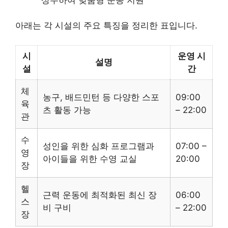
아래는 각 시설의 주요 특징을 정리한 표입니다.
시
운영 시
설명
설
간
체
농구, 배드민턴 등 다양한 스포
09:00
육
츠 활동 가능
– 22:00
관
수
성인을 위한 심화 프로그램과
07:00 –
영
아이들을 위한 수영 교실
20:00
장
헬
근력 운동에 최적화된 최신 장
06:00
스
비 구비
– 22:00
장