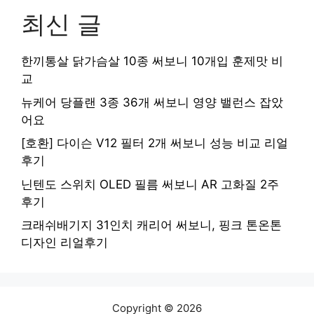
최신 글
한끼통살 닭가슴살 10종 써보니 10개입 훈제맛 비
교
뉴케어 당플랜 3종 36개 써보니 영양 밸런스 잡았
어요
[호환] 다이슨 V12 필터 2개 써보니 성능 비교 리얼
후기
닌텐도 스위치 OLED 필름 써보니 AR 고화질 2주
후기
크래쉬배기지 31인치 캐리어 써보니, 핑크 톤온톤
디자인 리얼후기
Copyright © 2026