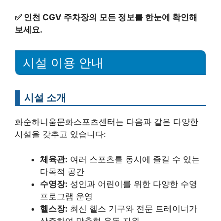
✅
인천 CGV 주차장의 모든 정보를 한눈에 확인해
보세요.
시설 이용 안내
시설 소개
화순하니움문화스포츠센터는 다음과 같은 다양한
시설을 갖추고 있습니다:
체육관:
여러 스포츠를 동시에 즐길 수 있는
다목적 공간
수영장:
성인과 어린이를 위한 다양한 수영
프로그램 운영
헬스장:
최신 헬스 기구와 전문 트레이너가
상주하여 맞춤형 운동 지원