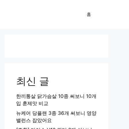
홈
최신 글
한끼통살 닭가슴살 10종 써보니 10개
입 훈제맛 비교
뉴케어 당플랜 3종 36개 써보니 영양
밸런스 잡았어요