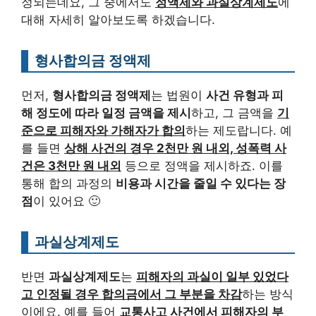
정되는데요, 그 중에서도
정액제와 과실상계제도
에
대해 자세히 알아보도록 하겠습니다.
형사합의금 정액제
먼저,
형사합의금 정액제
는 법원이
사건 유형과 피
해 정도에 따라 일정 금액을 제시
하고, 그 금액을
기
준으로 피해자와 가해자가 합의
하는 제도랍니다. 예
를 들면
상해 사건의 경우 2천만 원 내외, 성폭력 사
건은 3천만 원 내외
등으로 정액을 제시하죠. 이를
통해 합의 과정의
비용과 시간을 줄일 수 있다는 장
점
이 있어요 🙂
과실상계제도
반면
과실상계제도
는
피해자의 과실이 일부 있었다
고 인정될 경우 합의금에서 그 부분을 차감
하는 방식
이에요. 예를 들어
교통사고 사건에서 피해자의 부