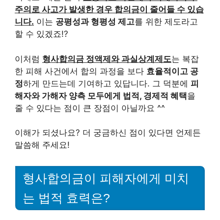
주의로 사고가 발생한 경우 합의금이 줄어들 수 있습
니다.
이는
공평성과 형평성 제고
를 위한 제도라고
할 수 있겠죠!?
이처럼
형사합의금 정액제와 과실상계제도
는 복잡
한 피해 사건에서 합의 과정을 보다
효율적이고 공
정
하게 만드는데 기여하고 있답니다. 그 덕분에
피
해자와 가해자 양측 모두에게 법적, 경제적 혜택
을
줄 수 있다는 점이 큰 장점이 아닐까요 ^^
이해가 되셨나요? 더 궁금하신 점이 있다면 언제든
말씀해 주세요!
형사합의금이 피해자에게 미치
는 법적 효력은?