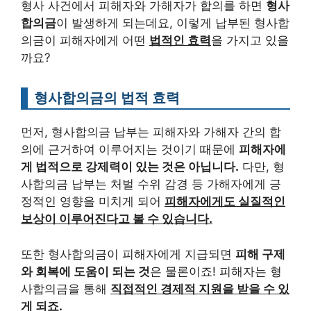
형사 사건에서 피해자와 가해자가 합의를 하면
형사
합의금
이 발생하게 되는데요, 이렇게 납부된 형사합
의금이 피해자에게 어떤
법적인 효력
을 가지고 있을
까요?
형사합의금의 법적 효력
먼저, 형사합의금 납부는 피해자와 가해자 간의 합
의에 근거하여 이루어지는 것이기 때문에
피해자에
게 법적으로 강제력이 있는 것은 아닙니다.
다만, 형
사합의금 납부는 처벌 수위 감경 등 가해자에게 긍
정적인 영향을 미치게 되어
피해자에게도 실질적인
보상이 이루어진다고 볼 수 있습니다.
또한 형사합의금이 피해자에게 지급되면
피해 구제
와 회복에 도움이 되는 것
은 물론이죠! 피해자는 형
사합의금을 통해
직접적인 경제적 지원을 받을 수 있
게 되죠.