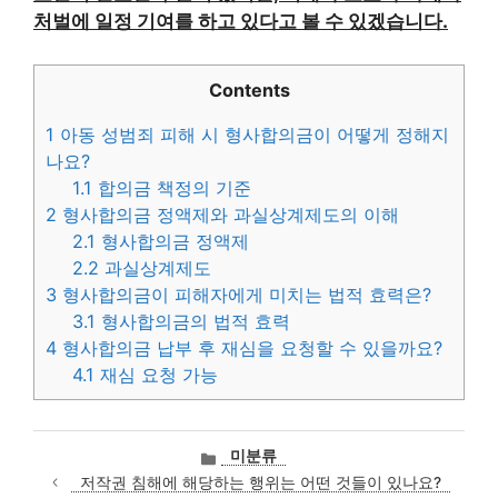
처벌에 일정 기여를 하고 있다고 볼 수 있겠습니다.
Contents
1
아동 성범죄 피해 시 형사합의금이 어떻게 정해지
나요?
1.1
합의금 책정의 기준
2
형사합의금 정액제와 과실상계제도의 이해
2.1
형사합의금 정액제
2.2
과실상계제도
3
형사합의금이 피해자에게 미치는 법적 효력은?
3.1
형사합의금의 법적 효력
4
형사합의금 납부 후 재심을 요청할 수 있을까요?
4.1
재심 요청 가능
카
미분류
테
저작권 침해에 해당하는 행위는 어떤 것들이 있나요?
고