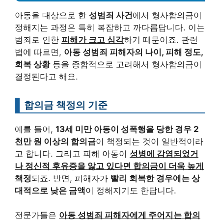
아동을 대상으로 한
성범죄 사건
에서 형사합의금이
정해지는 과정은 특히 복잡하고 까다롭답니다. 이는
범죄로 인한
피해가 크고 심각
하기 때문이죠. 관련
법에 따르면,
아동 성범죄 피해자의 나이, 피해 정도,
회복 상황
등을 종합적으로 고려해서 형사합의금이
결정된다고 해요.
합의금 책정의 기준
예를 들어,
13세 미만 아동이 성폭행을 당한 경우 2
천만 원 이상의 합의금
이 책정되는 것이 일반적이라
고 합니다. 그리고 피해 아동이
성병에 감염되었거
나 정신적 후유증을 앓고 있다면 합의금이 더욱 높게
책정
되죠. 반면, 피해자가
빨리 회복한 경우에는 상
대적으로 낮은 금액
이 정해지기도 한답니다.
전문가들은
아동 성범죄 피해자에게 주어지는 합의