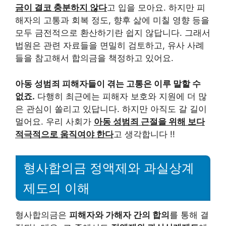
금이 결코 충분하지 않다
고 입을 모아요. 하지만 피
해자의 고통과 회복 정도, 향후 삶에 미칠 영향 등을
모두 금전적으로 환산하기란 쉽지 않답니다. 그래서
법원은 관련 자료들을 면밀히 검토하고, 유사 사례
들을 참고해서 합의금을 책정하고 있어요.
아동 성범죄 피해자들이 겪는 고통은 이루 말할 수
없죠.
다행히 최근에는 피해자 보호와 지원에 더 많
은 관심이 쏠리고 있답니다. 하지만 아직도 갈 길이
멀어요. 우리 사회가
아동 성범죄 근절을 위해 보다
적극적으로 움직여야 한다
고 생각합니다 !!
형사합의금 정액제와 과실상계
제도의 이해
형사합의금은
피해자와 가해자 간의 합의
를 통해 결