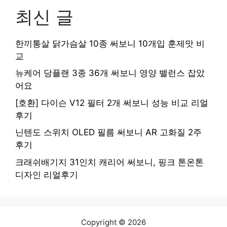
최신 글
한끼통살 닭가슴살 10종 써보니 10개입 훈제맛 비
교
뉴케어 당플랜 3종 36개 써보니 영양 밸런스 잡았
어요
[호환] 다이슨 V12 필터 2개 써보니 성능 비교 리얼
후기
닌텐도 스위치 OLED 필름 써보니 AR 고화질 2주
후기
크래쉬배기지 31인치 캐리어 써보니, 핑크 톤온톤
디자인 리얼후기
Copyright © 2026