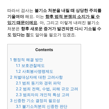
따라서 검사는
불기소 처분을 내릴 때 상당한 주의를
기울여야
해요. 이는
향후 법적 분쟁의 소지가 될 수
있기 때문이에요
. 아, 그리고 이렇게 내려진 불기소
처분은
향후 새로운 증거가 발견되면 다시 기소될 수
도 있다는 점
도 알아둘 필요가 있겠죠.
Contents
1
행정적 해결 방안
1.1
보호관찰제도
1.2
사회봉사명령제도
2
처벌대상자에 대한 고려사항
2.1
범죄 동기와 경위 파악
2.2
범죄 전력, 수법, 피해 규모 고려
2.3
범죄자의 개인적 특성 고려
3
신중한 기소 결정의 필요성
3.1
불기소처분의 신중한 판단