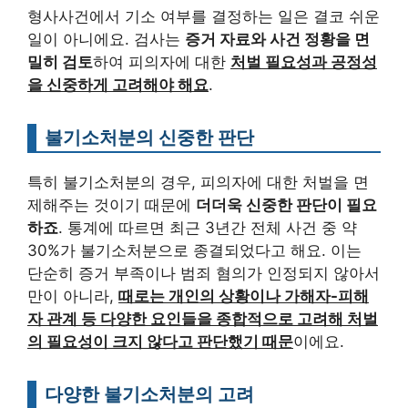
형사사건에서 기소 여부를 결정하는 일은 결코 쉬운
일이 아니에요. 검사는
증거 자료와 사건 정황을 면
밀히 검토
하여 피의자에 대한
처벌 필요성과 공정성
을 신중하게 고려해야 해요
.
불기소처분의 신중한 판단
특히 불기소처분의 경우, 피의자에 대한 처벌을 면
제해주는 것이기 때문에
더더욱 신중한 판단이 필요
하죠
. 통계에 따르면 최근 3년간 전체 사건 중 약
30%가 불기소처분으로 종결되었다고 해요. 이는
단순히 증거 부족이나 범죄 혐의가 인정되지 않아서
만이 아니라,
때로는 개인의 상황이나 가해자-피해
자 관계 등 다양한 요인들을 종합적으로 고려해 처벌
의 필요성이 크지 않다고 판단했기 때문
이에요.
다양한 불기소처분의 고려