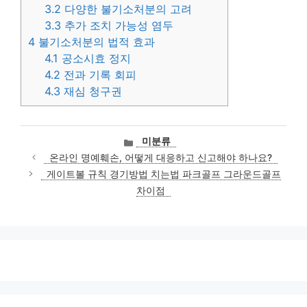
3.2
다양한 불기소처분의 고려
3.3
추가 조치 가능성 염두
4
불기소처분의 법적 효과
4.1
공소시효 정지
4.2
전과 기록 회피
4.3
재심 청구권
카
미분류
테
온라인 명예훼손, 어떻게 대응하고 신고해야 하나요?
고
게이트볼 규칙 경기방법 치는법 파크골프 그라운드골프
리
차이점