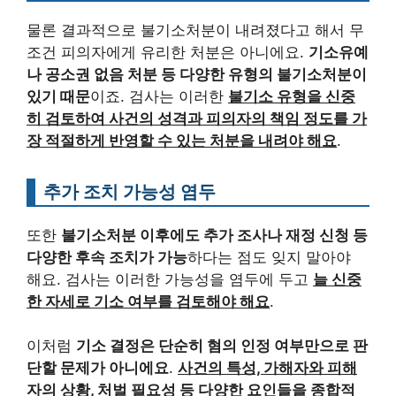
물론 결과적으로 불기소처분이 내려졌다고 해서 무
조건 피의자에게 유리한 처분은 아니에요.
기소유예
나 공소권 없음 처분 등 다양한 유형의 불기소처분이
있기 때문
이죠. 검사는 이러한
불기소 유형을 신중
히 검토하여 사건의 성격과 피의자의 책임 정도를 가
장 적절하게 반영할 수 있는 처분을 내려야 해요
.
추가 조치 가능성 염두
또한
불기소처분 이후에도 추가 조사나 재정 신청 등
다양한 후속 조치가 가능
하다는 점도 잊지 말아야
해요. 검사는 이러한 가능성을 염두에 두고
늘 신중
한 자세로 기소 여부를 검토해야 해요
.
이처럼
기소 결정은 단순히 혐의 인정 여부만으로 판
단할 문제가 아니에요
.
사건의 특성, 가해자와 피해
자의 상황, 처벌 필요성 등 다양한 요인들을 종합적