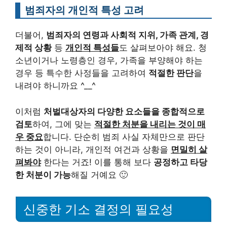
범죄자의 개인적 특성 고려
더불어,
범죄자의 연령과 사회적 지위, 가족 관계, 경
제적 상황
등
개인적 특성들
도 살펴보아야 해요. 청
소년이거나 노령층인 경우, 가족을 부양해야 하는
경우 등 특수한 사정들을 고려하여
적절한 판단
을
내려야 하니까요 ^__^
이처럼
처벌대상자의 다양한 요소들을 종합적으로
검토
하여, 그에 맞는
적절한 처분을 내리는 것이 매
우 중요
합니다. 단순히 범죄 사실 자체만으로 판단
하는 것이 아니라, 개인적 여건과 상황을
면밀히 살
펴봐야
한다는 거죠! 이를 통해 보다
공정하고 타당
한 처분이 가능
해질 거예요 🙂
신중한 기소 결정의 필요성