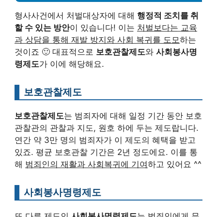
형사사건에서 처벌대상자에 대해
행정적 조치를 취
할 수 있는 방안
이 있습니다! 이는
처벌보다는 교육
과 상담을 통해 재발 방지와 사회 복귀를 도모
하는
것이죠 🙂 대표적으로
보호관찰제도
와
사회봉사명
령제도
가 이에 해당해요.
보호관찰제도
보호관찰제도
는 범죄자에 대해 일정 기간 동안 보호
관찰관의 관찰과 지도, 원호 하에 두는 제도랍니다.
연간 약 3만 명의 범죄자가 이 제도의 혜택을 받고
있죠. 평균 보호관찰 기간은 2년 정도에요. 이를 통
해
범죄인의 재활과 사회복귀에 기여
하고 있어요 ^^
사회봉사명령제도
또 다른 제도인
사회봉사명령제도
는 범죄인에게 무