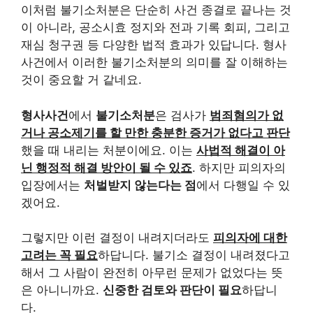
이처럼 불기소처분은 단순히 사건 종결로 끝나는 것
이 아니라, 공소시효 정지와 전과 기록 회피, 그리고
재심 청구권 등 다양한 법적 효과가 있답니다. 형사
사건에서 이러한 불기소처분의 의미를 잘 이해하는
것이 중요할 거 같네요.
형사사건
에서
불기소처분
은 검사가
범죄혐의가 없
거나 공소제기를 할 만한 충분한 증거가 없다고 판단
했을 때 내리는 처분이에요. 이는
사법적 해결이 아
닌 행정적 해결 방안이 될 수 있죠
. 하지만 피의자의
입장에서는
처벌받지 않는다는 점
에서 다행일 수 있
겠어요.
그렇지만 이런 결정이 내려지더라도
피의자에 대한
고려는 꼭 필요
하답니다. 불기소 결정이 내려졌다고
해서 그 사람이 완전히 아무런 문제가 없었다는 뜻
은 아니니까요.
신중한 검토와 판단이 필요
하답니
다.