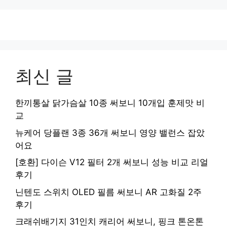
최신 글
한끼통살 닭가슴살 10종 써보니 10개입 훈제맛 비
교
뉴케어 당플랜 3종 36개 써보니 영양 밸런스 잡았
어요
[호환] 다이슨 V12 필터 2개 써보니 성능 비교 리얼
후기
닌텐도 스위치 OLED 필름 써보니 AR 고화질 2주
후기
크래쉬배기지 31인치 캐리어 써보니, 핑크 톤온톤