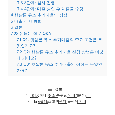
3.3
3단계: 심사 진행
3.4
4단계: 대출 승인 후 대출금 수령
4
햇살론 유스 추가대출의 장점
5
대출 상환 방법
6
결론
7
자주 묻는 질문 Q&A
7.1
Q1: 햇살론 유스 추가대출의 주요 조건은 무
엇인가요?
7.2
Q2: 햇살론 유스 추가대출 신청 방법은 어떻
게 되나요?
7.3
Q3: 햇살론 유스 추가대출의 장점은 무엇인
가요?
카
정보
테
KTX 예매 취소 수수료 안내 1분정리
고
lg u플러스 고객센터 콜센터 안내
리