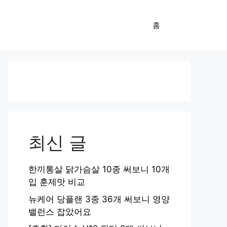
홈
최신 글
한끼통살 닭가슴살 10종 써보니 10개
입 훈제맛 비교
뉴케어 당플랜 3종 36개 써보니 영양
밸런스 잡았어요