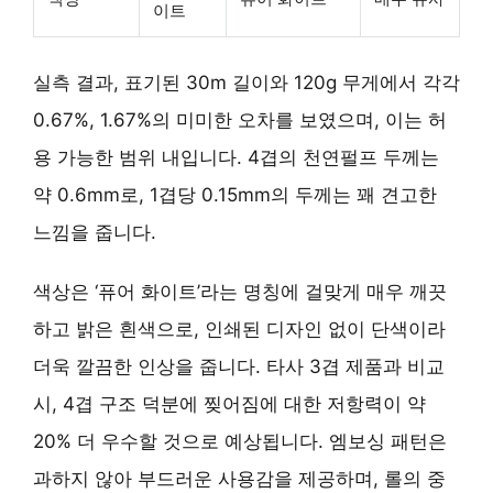
이트
실측 결과, 표기된 30m 길이와 120g 무게에서 각각
0.67%, 1.67%의 미미한 오차를 보였으며, 이는 허
용 가능한 범위 내입니다. 4겹의 천연펄프 두께는
약 0.6mm로, 1겹당 0.15mm의 두께는 꽤 견고한
느낌을 줍니다.
색상은 ‘퓨어 화이트’라는 명칭에 걸맞게 매우 깨끗
하고 밝은 흰색으로, 인쇄된 디자인 없이 단색이라
더욱 깔끔한 인상을 줍니다. 타사 3겹 제품과 비교
시, 4겹 구조 덕분에 찢어짐에 대한 저항력이 약
20% 더 우수할 것으로 예상됩니다. 엠보싱 패턴은
과하지 않아 부드러운 사용감을 제공하며, 롤의 중