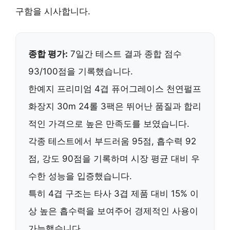
구함을 시사합니다.
종합 평가:
7일간 테스트 결과 종합 점수
93/100점을 기록했습니다.
한예지 프리미엄 4겹 퓨어그레이스 천연펄프
화장지 30m 24롤 3팩은
뛰어난 품질과 합리
적인 가격
으로 높은 만족도를 보였습니다.
각종 테스트에서
부드러움 95점, 흡수력 92
점, 강도 90점
을 기록하며 시장 평균 대비 우
수한 성능을 입증했습니다.
특히 4겹 구조는
타사 3겹 제품 대비 15% 이
상 높은 흡수력
을 보여주어 경제적인 사용이
가능했습니다.