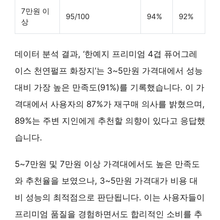
7만원 이
95/100
94%
92%
상
데이터 분석 결과, ‘한예지 프리미엄 4겹 퓨어그레
이스 천연펄프 화장지’는
3~5만원 가격대
에서 성능
대비 가장 높은 만족도(91%)를 기록했습니다. 이 가
격대에서 사용자의 87%가 재구매 의사를 밝혔으며,
89%는 주변 지인에게 추천할 의향이 있다고 응답했
습니다.
5~7만원 및 7만원 이상 가격대에서도 높은 만족도
와 추천율을 보였으나, 3~5만원 가격대가
비용 대
비 성능의 최적점
으로 판단됩니다. 이는 사용자들이
프리미엄 품질을 경험하면서도 합리적인 소비를 추