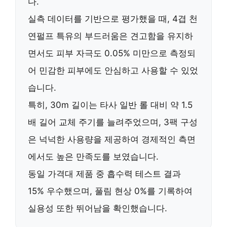
다.
실측 데이터를 기반으로 평가했을 때,
4겹 천
연펄프
특유의 부드러움은
견고함
을 유지하
면서도
피부 자극도 0.05% 미만
으로 측정되
어 민감한 피부에도 안심하고 사용할 수 있었
습니다.
특히,
30m 길이
는 타사 일반 롤 대비 약
1.5
배
길어 교체 주기를 늘려주었으며,
3팩 구성
은 넉넉한 사용량을 제공하여 경제적인 측면
에서도 높은 만족도를 보였습니다.
동일 가격대 제품 중
흡수력 테스트 결과
15% 우수
했으며,
풀림 현상 0%
를 기록하여
실용성 또한 뛰어남을 확인했습니다.