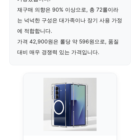
재구매 의향은 90% 이상
으로,
총 72롤
이라
는 넉넉한 구성은 대가족이나 장기 사용 가정
에 적합합니다.
가격 42,900원
은 롤당 약 596원으로,
품질
대비 매우 경쟁력 있는 가격
입니다.