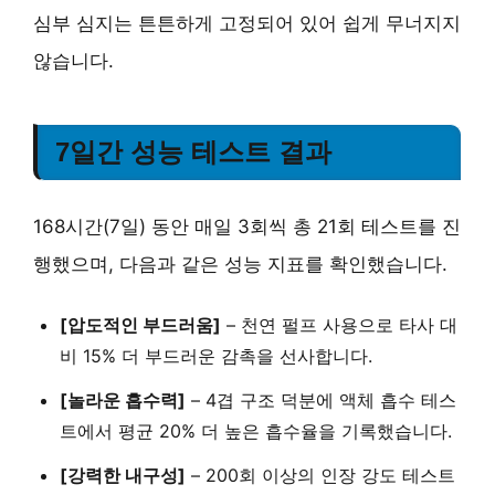
심부 심지는 튼튼하게 고정되어 있어 쉽게 무너지지
않습니다.
7일간 성능 테스트 결과
168시간(7일) 동안 매일 3회씩 총 21회 테스트를 진
행했으며, 다음과 같은 성능 지표를 확인했습니다.
[압도적인 부드러움]
–
천연 펄프
사용으로 타사 대
비
15% 더 부드러운 감촉
을 선사합니다.
[놀라운 흡수력]
–
4겹 구조
덕분에 액체 흡수 테스
트에서
평균 20% 더 높은 흡수율
을 기록했습니다.
[강력한 내구성]
–
200회 이상의 인장 강도 테스트