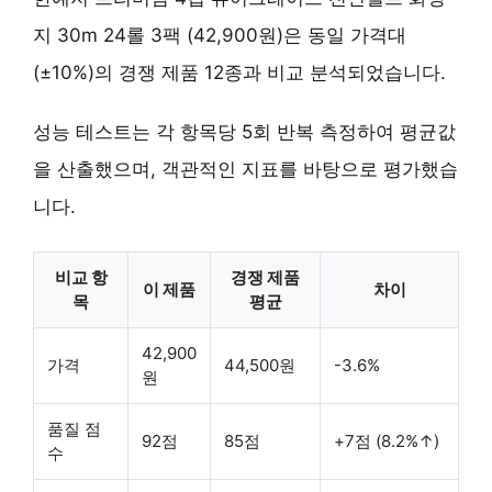
지 30m 24롤 3팩 (42,900원)은 동일 가격대
(±10%)의 경쟁 제품 12종과 비교 분석되었습니다.
성능 테스트는 각 항목당 5회 반복 측정하여 평균값
을 산출했으며, 객관적인 지표를 바탕으로 평가했습
니다.
비교 항
경쟁 제품
이 제품
차이
목
평균
42,900
가격
44,500원
-3.6%
원
품질 점
92점
85점
+7점 (8.2%↑)
수