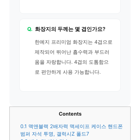
Q.
화장지의 두께는 몇 겹인가요?
한예지 프리미엄 화장지는 4겹으로
제작되어 뛰어난 흡수력과 부드러
움을 자랑합니다. 4겹의 도톰함으
로 편안하게 사용 가능합니다.
Contents
0.1
맥앤블랙 2배자력 맥세이프 케이스 핸드폰
범퍼 자석 투명, 갤럭시Z 폴드7