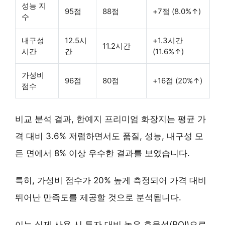
성능 지
95점
88점
+7점 (8.0%↑)
수
내구성
12.5시
+1.3시간
11.2시간
시간
간
(11.6%↑)
가성비
96점
80점
+16점 (20%↑)
점수
비교 분석 결과, 한예지 프리미엄 화장지는 평균 가
격 대비 3.6% 저렴하면서도 품질, 성능, 내구성 모
든 면에서
8% 이상 우수한 결과
를 보였습니다.
특히,
가성비 점수가 20% 높게 측정
되어 가격 대비
뛰어난 만족도를 제공할 것으로 분석됩니다.
이는 실제 사용 시 투자 대비 높은 효율성(ROI)으로