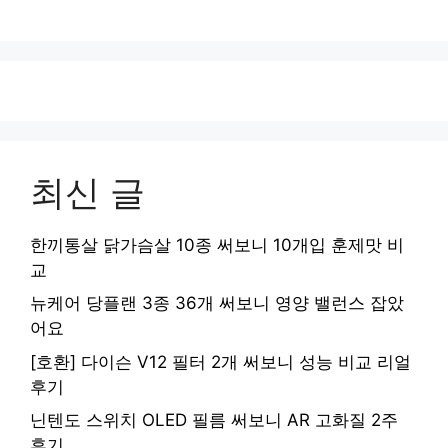
최신 글
한끼통살 닭가슴살 10종 써보니 10개입 훈제맛 비
교
뉴케어 당플랜 3종 36개 써보니 영양 밸런스 잡았
어요
[호환] 다이슨 V12 필터 2개 써보니 성능 비교 리얼
후기
닌텐도 스위치 OLED 필름 써보니 AR 고화질 2주
후기