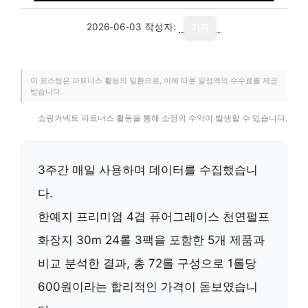
2026-06-03
작성자:
기자
이 포스팅은 파트너스 활동의 일환으로, 이에 따른 일정액의 수수료를 제공
받습니다.
쇼핑커넥트 파트너스 활동을 통해 소정의 수익이 발생할 수 있습니다.
3주간 매일 사용하며 데이터를 수집했습니
다.
한예지 프리미엄 4겹 퓨어그레이스 천연펄프
화장지 30m 24롤 3팩을 포함한 5개 제품과
비교 분석한 결과,
총 72롤 구성
으로
1롤당
600원
이라는 합리적인 가격이 돋보였습니