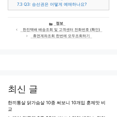
7.3
Q3: 승선권은 어떻게 예매하나요?
카
정보
테
한진택배 배송조회 및 고객센터 전화번호 (확인)
고
휴면계좌조회 한번에 모두조회하기
리
최신 글
한끼통살 닭가슴살 10종 써보니 10개입 훈제맛 비
교