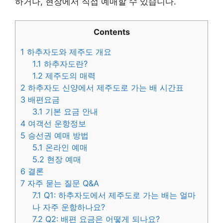
하거나, 현장에서 직접 예매할 수 있습니다.
Contents
1
하추자도와 제주도 개요
1.1
하추자도란?
1.2
제주도의 매력
2
하추자도 신양에서 제주도로 가는 배 시간표
3
배편요금
3.1
기본 요금 안내
4
여객선 운항정보
5
승선권 예매 방법
5.1
온라인 예매
5.2
현장 예매
6
결론
7
자주 묻는 질문 Q&A
7.1
Q1: 하추자도에서 제주도로 가는 배는 얼마
나 자주 운항하나요?
7.2
Q2: 배편 요금은 어떻게 되나요?