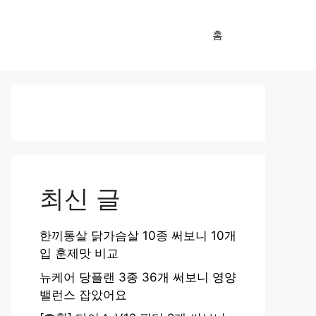
홈
최신 글
한끼통살 닭가슴살 10종 써보니 10개
입 훈제맛 비교
뉴케어 당플랜 3종 36개 써보니 영양
밸런스 잡았어요