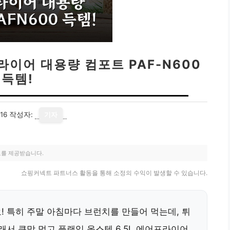
라이어 대용량 컴포트 PAF-N600
득템!
16
작성자:
기자
료를 제공받습니다.
쇼핑커넥트 파트너스 활동을 통해 소정의 수익이 발생할 수 있습니다.
! 특히 주말 아침마다 브런치를 만들어 먹는데, 튀
래서 큰맘 먹고 플랜잇 올스텐 6.5L 에어프라이어