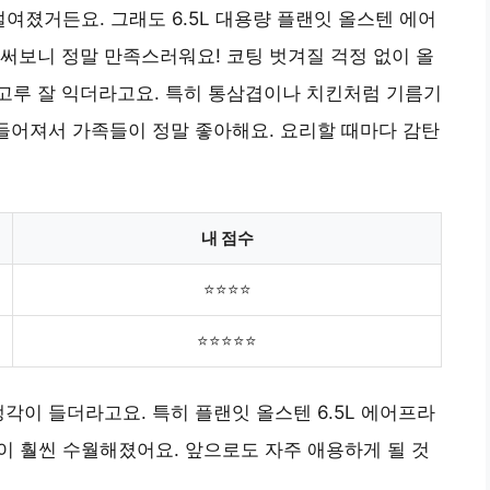
여졌거든요. 그래도 6.5L 대용량 플랜잇 올스텐 에어
써보니 정말 만족스러워요! 코팅 벗겨질 걱정 없이 올
고루 잘 익더라고요. 특히 통삼겹이나 치킨처럼 기름기
만들어져서 가족들이 정말 좋아해요. 요리할 때마다 감탄
내 점수
⭐⭐⭐⭐
⭐⭐⭐⭐⭐
각이 들더라고요. 특히 플랜잇 올스텐 6.5L 에어프라
할이 훨씬 수월해졌어요. 앞으로도 자주 애용하게 될 것