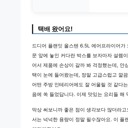
택배 왔어요!
드디어 플랜잇 올스텐 6.5L 에어프라이어가
문 앞에 놓인 커다란 박스를 보자마자 설렘이
어서 제품에 손상이 갈까 봐 걱정했는데, 안
택이 눈에 들어왔는데, 정말 고급스럽고 깔
어떤 주방 인테리어에도 잘 어울릴 것 같다는
음에 쏙 들었답니다. 이제 맛있는 요리들 해
막상 써보니까 좋은 점이 생각보다 많더라고요
서는 넉넉한 용량이 정말 필수잖아요. 이 플