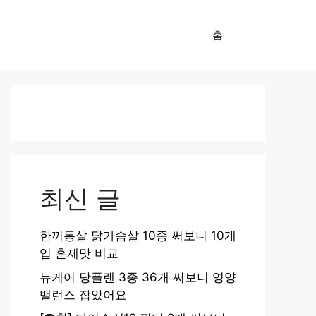
홈
최신 글
한끼통살 닭가슴살 10종 써보니 10개
입 훈제맛 비교
뉴케어 당플랜 3종 36개 써보니 영양
밸런스 잡았어요