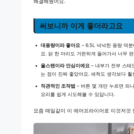
해결해줬어요.
써보니까 이게 좋더라고요
대용량이라 좋아요
– 6.5L 넉넉한 용량 
요. 닭 한 마리도 거뜬하게 들어가서 너무 편
올스텐이라 안심이에요
– 내부가 전부 스테
는 점이 진짜 좋았어요. 세척도 생각보다 
직관적인 조작법
– 버튼 몇 개만 누르면 되
요리를 쉽게 시도해볼 수 있답니다.
요즘 매일같이 이 에어프라이어로 이것저것 