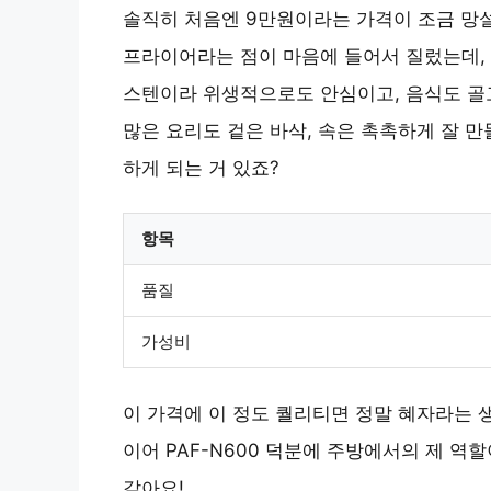
솔직히 처음엔 9만원이라는 가격이 조금 망설
프라이어라는 점이 마음에 들어서 질렀는데, 
스텐이라 위생적으로도 안심이고, 음식도 골
많은 요리도 겉은 바삭, 속은 촉촉하게 잘 
하게 되는 거 있죠?
항목
품질
가성비
이 가격에 이 정도 퀄리티면 정말 혜자라는 생
이어 PAF-N600 덕분에 주방에서의 제 역
같아요!