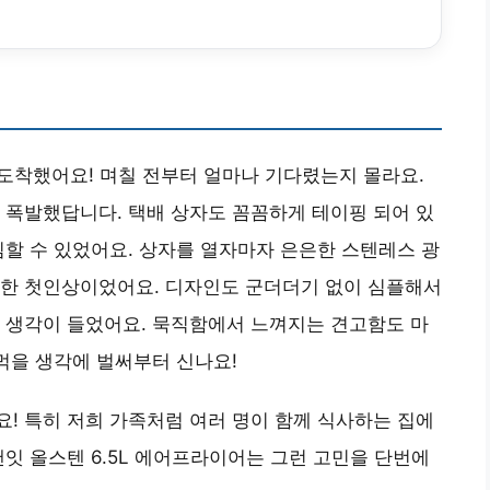
 도착했어요! 며칠 전부터 얼마나 기다렸는지 몰라요.
 폭발했답니다. 택배 상자도 꼼꼼하게 테이핑 되어 있
심할 수 있었어요. 상자를 열자마자 은은한 스텐레스 광
끔한 첫인상이었어요. 디자인도 군더더기 없이 심플해서
 생각이 들었어요. 묵직함에서 느껴지는 견고함도 마
 먹을 생각에 벌써부터 신나요!
! 특히 저희 가족처럼 여러 명이 함께 식사하는 집에
랜잇 올스텐 6.5L 에어프라이어는 그런 고민을 단번에