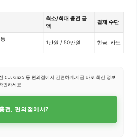
최소/최대 충전 금
결제 수단
액
보통
1만원 / 50만원
현금, 카드
CU, GS25 등 편의점에서 간편하게.지금 바로 최신 정보
확인하세요!
충전, 편의점에서?