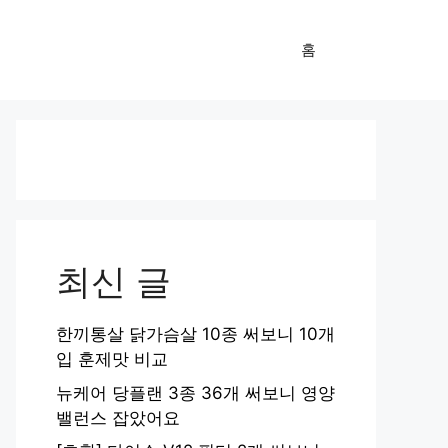
홈
최신 글
한끼통살 닭가슴살 10종 써보니 10개
입 훈제맛 비교
뉴케어 당플랜 3종 36개 써보니 영양
밸런스 잡았어요