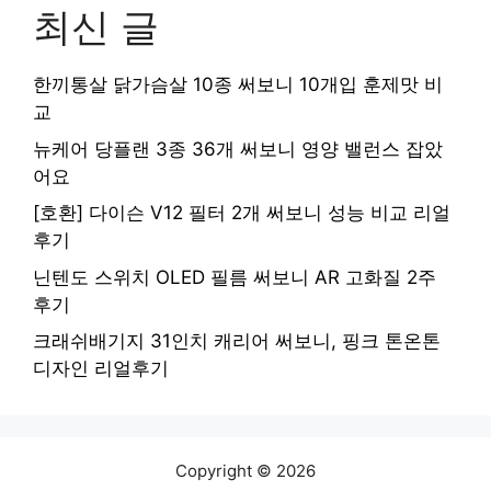
최신 글
한끼통살 닭가슴살 10종 써보니 10개입 훈제맛 비
교
뉴케어 당플랜 3종 36개 써보니 영양 밸런스 잡았
어요
[호환] 다이슨 V12 필터 2개 써보니 성능 비교 리얼
후기
닌텐도 스위치 OLED 필름 써보니 AR 고화질 2주
후기
크래쉬배기지 31인치 캐리어 써보니, 핑크 톤온톤
디자인 리얼후기
Copyright © 2026