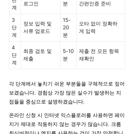
로그인
분
간편인증 준비
계
3
15-
정보 입력 및
오타 없이 정확하
단
20
서류 업로드
게 입력
계
분
4
최종 검토 및
5-10
제출 전 모든 항목
단
제출
분
재확인
계
각 단계에서 놓치기 쉬운 부분들을 구체적으로 짚어
보겠습니다. 경험상 가장 많은 실수가 발생하는 지
점들을 중심으로 설명하겠습니다.
온라인 신청 시 인터넷 익스플로러를 사용하면 페이
지가 제대로 작동하지 않는 경우가 많습니다. 크롬
최신버전이나 엣지를 사용하는 것이 가장 안전합니