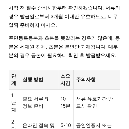
시작 전 필수 준비사항부터 확인하겠습니다. 서류의
경우 발급일로부터 3개월 이내만 유효하므로, 너무
일찍 준비하지 마세요.
주민등록등본과 초본을 헷갈리는 경우가 많은데, 등
본은 세대원 전체, 초본은 본인만 기재됩니다. 대부
분의 경우 등본이 필요하니 확인 후 발급받으세요.
단
소요
실행 방법
주의사항
계
시간
1
필요 서류 및
10-
서류 유효기간 반
단
정보 준비
15분
드시 확인
계
2
온라인 접속 및
5-10
공인인증서 또는
단