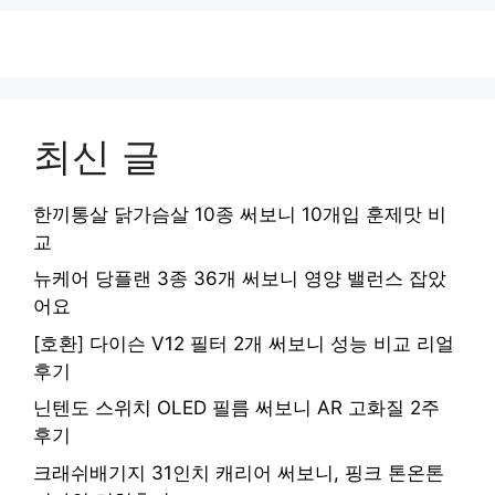
최신 글
한끼통살 닭가슴살 10종 써보니 10개입 훈제맛 비
교
뉴케어 당플랜 3종 36개 써보니 영양 밸런스 잡았
어요
[호환] 다이슨 V12 필터 2개 써보니 성능 비교 리얼
후기
닌텐도 스위치 OLED 필름 써보니 AR 고화질 2주
후기
크래쉬배기지 31인치 캐리어 써보니, 핑크 톤온톤