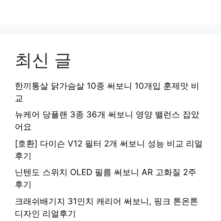
최신 글
한끼통살 닭가슴살 10종 써보니 10개입 훈제맛 비
교
뉴케어 당플랜 3종 36개 써보니 영양 밸런스 잡았
어요
[호환] 다이슨 V12 필터 2개 써보니 성능 비교 리얼
후기
닌텐도 스위치 OLED 필름 써보니 AR 고화질 2주
후기
크래쉬배기지 31인치 캐리어 써보니, 핑크 톤온톤
디자인 리얼후기