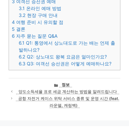
3
여객선 승선권 예매
3.1
온라인 예매 방법
3.2
현장 구매 안내
4
여행 준비 시 유의할 점
5
결론
6
자주 묻는 질문 Q&A
6.1
Q1: 통영에서 상노대도로 가는 배는 언제 출
발하나요?
6.2
Q2: 상노대도 왕복 요금은 얼마인가요?
6.3
Q3: 여객선 승선권은 어떻게 예매하나요?
카
정보
테
양도소득세율 표로 세금 계산하는 방법을 알려드립니다
고
공항 자전거 케이스 위탁 서비스 종류 및 운영 시간 (feat.
리
라운델, 캐링백)