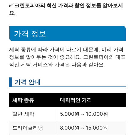
✅
크린토피아의 최신 가격과 할인 정보를 알아보세
요.
가격 정보
세탁 종류에 따라 가격이 다르기 때문에, 미리 가격
정보를 알아두는 것이 중요해요. 크린토피아의 대표
적인 세탁 서비스와 가격은 다음과 같아요.
가격 안내
세탁 종류
대략적인 가격
일반 세탁
5.000원 ~ 10.000원
드라이클리닝
8.000원 ~ 15.000원