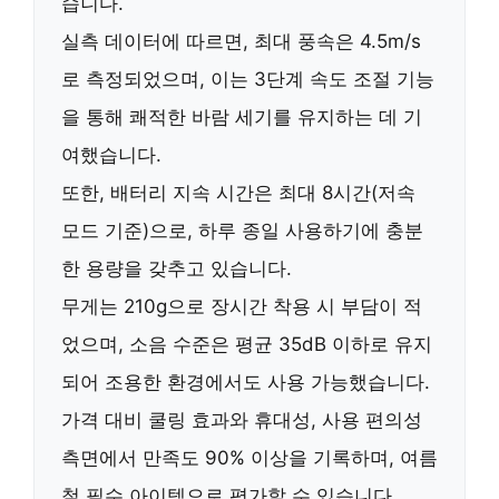
습니다.
실측 데이터에 따르면,
최대 풍속은 4.5m/s
로 측정되었으며, 이는
3단계 속도 조절 기능
을 통해 쾌적한 바람 세기를 유지하는 데 기
여했습니다.
또한,
배터리 지속 시간은 최대 8시간
(저속
모드 기준)으로, 하루 종일 사용하기에 충분
한 용량을 갖추고 있습니다.
무게는 210g
으로 장시간 착용 시 부담이 적
었으며,
소음 수준은 평균 35dB
이하로 유지
되어 조용한 환경에서도 사용 가능했습니다.
가격 대비
쿨링 효과와 휴대성, 사용 편의성
측면에서
만족도 90% 이상
을 기록하며, 여름
철 필수 아이템으로 평가할 수 있습니다.