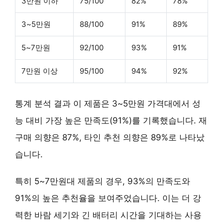
3만원 이하
75/100
82%
78%
3~5만원
88/100
91%
89%
5~7만원
92/100
93%
91%
7만원 이상
95/100
94%
92%
통계 분석 결과 이 제품은
3~5만원 가격대
에서 성
능 대비 가장 높은 만족도(91%)를 기록했습니다. 재
구매 의향은 87%, 타인 추천 의향은 89%로 나타났
습니다.
특히
5~7만원대
제품의 경우,
93%의 만족도
와
91%의 높은 추천율을 보여주었습니다. 이는 더 강
력한 바람 세기와 긴 배터리 시간을 기대하는 사용