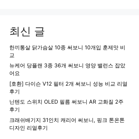
최신 글
한끼통살 닭가슴살 10종 써보니 10개입 훈제맛 비
교
뉴케어 당플랜 3종 36개 써보니 영양 밸런스 잡았
어요
[호환] 다이슨 V12 필터 2개 써보니 성능 비교 리얼
후기
닌텐도 스위치 OLED 필름 써보니 AR 고화질 2주
후기
크래쉬배기지 31인치 캐리어 써보니, 핑크 톤온톤
디자인 리얼후기