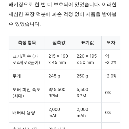
패키징으로 한 번 더 보호되어 있었습니다. 이러한
세심한 포장 덕분에 파손 걱정 없이 제품을 받아볼
수 있었습니다.
측정 항목
실측값
표기값
오차
크기/치수 (가
215 x 190
220 x 195
약
로x세로x높이)
x 45 mm
x 50 mm
-2.2%
무게
245 g
250 g
-2.0%
모터 회전 속도
약 5,500
5,500
0%
(최대)
RPM
RPM
2,000
2,000
배터리 용량
0%
mAh
mAh