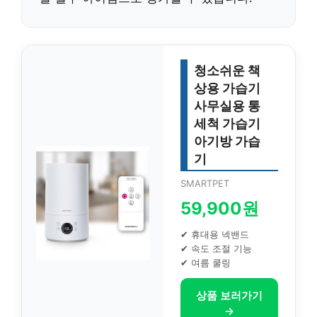
청소쉬운 책
상용 가습기
사무실용 통
세척 가습기
아기방 가습
기
SMARTPET
59,900원
✔ 휴대용 넥밴드
✔ 속도 조절 기능
✔ 여름 쿨링
상품 보러가기
→