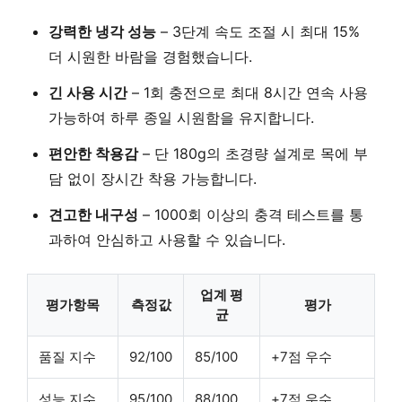
강력한 냉각 성능
– 3단계 속도 조절 시
최대 15%
더 시원한 바람
을 경험했습니다.
긴 사용 시간
– 1회 충전으로
최대 8시간 연속 사용
가능하여 하루 종일 시원함을 유지합니다.
편안한 착용감
–
단 180g의 초경량 설계
로 목에 부
담 없이 장시간 착용 가능합니다.
견고한 내구성
–
1000회 이상의 충격 테스트
를 통
과하여 안심하고 사용할 수 있습니다.
업계 평
평가항목
측정값
평가
균
품질 지수
92/100
85/100
+7점 우수
성능 지수
95/100
88/100
+7점 우수