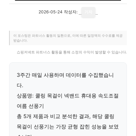
2026-05-24
작성자:
기자
이 포스팅은 파트너스 활동의 일환으로, 이에 따른 일정액의 수수료를 제공
받습니다.
쇼핑커넥트 파트너스 활동을 통해 소정의 수익이 발생할 수 있습니다.
3주간 매일 사용하며 데이터를 수집했습니
다.
상품명: 쿨링 목걸이 넥밴드 휴대용 속도조절
여름 선풍기
총 5개 제품과 비교 분석한 결과, 해당 쿨링
목걸이 선풍기는
가장 균형 잡힌 성능
을 보였