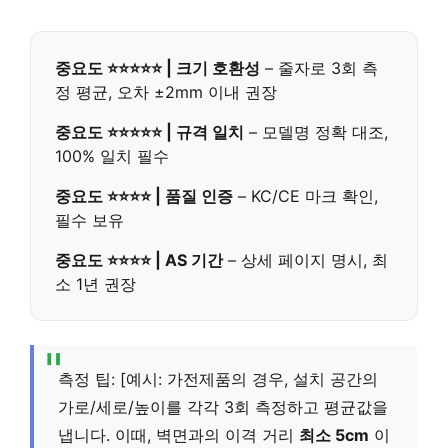
중요도 ⭐⭐⭐⭐⭐ | 크기 호환성
– 줄자로 3회 측
정 평균, 오차 ±2mm 이내 권장
중요도 ⭐⭐⭐⭐⭐ | 규격 일치
– 모델명 정확 대조,
100% 일치 필수
중요도 ⭐⭐⭐⭐ | 품질 인증
– KC/CE 마크 확인,
필수 보유
중요도 ⭐⭐⭐⭐ | AS 기간
– 상세 페이지 명시, 최
소 1년 권장
측정 팁: [예시: 가전제품의 경우, 설치 공간의
가로/세로/높이를 각각 3회 측정하고 평균값을
냅니다. 이때, 벽면과의 이격 거리
최소 5cm
이