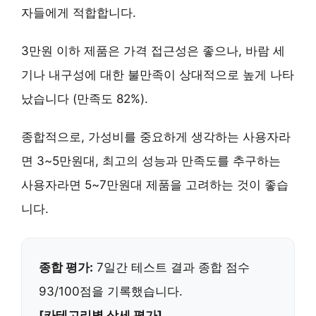
자들에게 적합합니다.
3만원 이하 제품은 가격 접근성은 좋으나, 바람 세
기나 내구성에 대한 불만족이 상대적으로 높게 나타
났습니다 (만족도 82%).
종합적으로,
가성비를 중요하게 생각하는 사용자
라
면 3~5만원대,
최고의 성능과 만족도를 추구하는
사용자
라면 5~7만원대 제품을 고려하는 것이 좋습
니다.
종합 평가:
7일간 테스트 결과 종합 점수
93/100점을 기록했습니다.
[카테고리별 상세 평가]