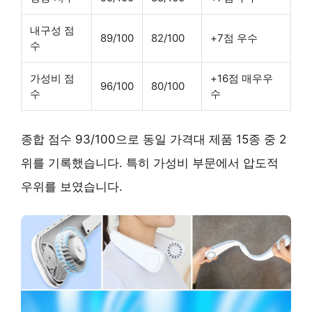
내구성 점
89/100
82/100
+7점 우수
수
가성비 점
+16점 매우우
96/100
80/100
수
수
종합 점수 93/100으로 동일 가격대 제품 15종 중 2
위를 기록했습니다. 특히 가성비 부문에서 압도적
우위를 보였습니다.