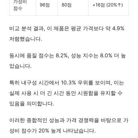
가성비
96점
80점
+16점 (20%↑)
점수
비교 분석 결과, 이 제품은 평균 가격보다 약
4.9%
저렴
했습니다.
동시에 품질 점수는 8.2%, 성능 지수는 8.0% 더 높
았습니다.
특히
내구성 시간에서 10.3% 우위
를 보이며, 이는
실제 사용 시 더 긴 시간 동안 시원함을 유지할 수
있음을 의미합니다.
이러한 종합적인 성능과 가격 경쟁력을 바탕으로
가
성비 점수가 20% 높게
나타났습니다.