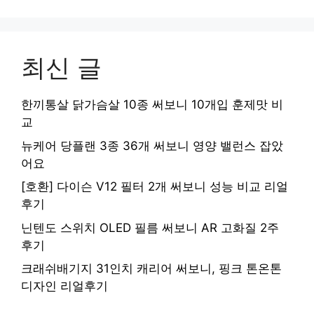
최신 글
한끼통살 닭가슴살 10종 써보니 10개입 훈제맛 비
교
뉴케어 당플랜 3종 36개 써보니 영양 밸런스 잡았
어요
[호환] 다이슨 V12 필터 2개 써보니 성능 비교 리얼
후기
닌텐도 스위치 OLED 필름 써보니 AR 고화질 2주
후기
크래쉬배기지 31인치 캐리어 써보니, 핑크 톤온톤
디자인 리얼후기