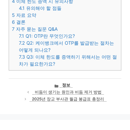
4
이체 한도 증액 시 유의사항
4.1
유의해야 할 점들
5
자료 요약
6
결론
7
자주 묻는 질문 Q&A
7.1
Q1: OTP란 무엇인가요?
7.2
Q2: 케이뱅크에서 OTP를 발급받는 절차는
어떻게 되나요?
7.3
Q3: 이체 한도를 증액하기 위해서는 어떤 절
차가 필요한가요?
카
정보
테
비듬이 생기는 원인과 비듬 제거 방법
고
2025년 장교 부사관 월급 봉급표 총정리
리