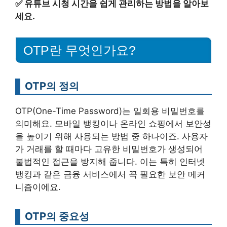
✅
유튜브 시청 시간을 쉽게 관리하는 방법을 알아보
세요.
OTP란 무엇인가요?
OTP의 정의
OTP(One-Time Password)는 일회용 비밀번호를
의미해요. 모바일 뱅킹이나 온라인 쇼핑에서 보안성
을 높이기 위해 사용되는 방법 중 하나이죠. 사용자
가 거래를 할 때마다 고유한 비밀번호가 생성되어
불법적인 접근을 방지해 줍니다. 이는 특히 인터넷
뱅킹과 같은 금융 서비스에서 꼭 필요한 보안 메커
니즘이에요.
OTP의 중요성