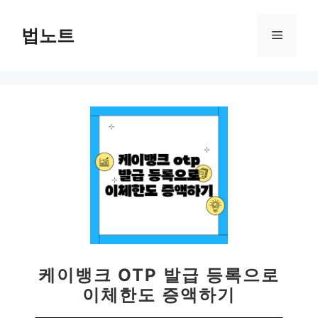
컨
텐
법노트
메
츠
로
뉴
건
너
뛰
기
케이뱅크 OTP 발급 등록으로
이체한도 증액하기