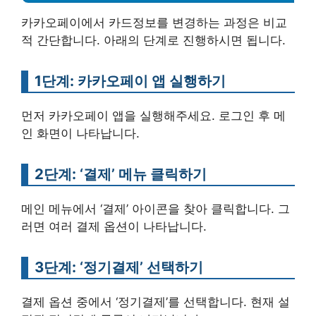
카카오페이에서 카드정보를 변경하는 과정은 비교
적 간단합니다. 아래의 단계로 진행하시면 됩니다.
1단계: 카카오페이 앱 실행하기
먼저 카카오페이 앱을 실행해주세요. 로그인 후 메
인 화면이 나타납니다.
2단계: ‘결제’ 메뉴 클릭하기
메인 메뉴에서 ‘결제’ 아이콘을 찾아 클릭합니다. 그
러면 여러 결제 옵션이 나타납니다.
3단계: ‘정기결제’ 선택하기
결제 옵션 중에서 ‘정기결제’를 선택합니다. 현재 설