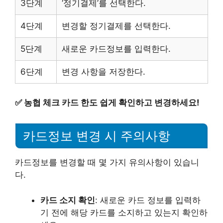
3단계
‘정기결제’를 선택한다.
4단계
변경할 정기결제를 선택한다.
5단계
새로운 카드정보를 입력한다.
6단계
변경 사항을 저장한다.
✅
농협 체크 카드 한도 쉽게 확인하고 변경하세요!
카드정보 변경 시 주의사항
카드정보를 변경할 때 몇 가지 유의사항이 있습니
다.
카드 소지 확인
: 새로운 카드 정보를 입력하
기 전에 해당 카드를 소지하고 있는지 확인하