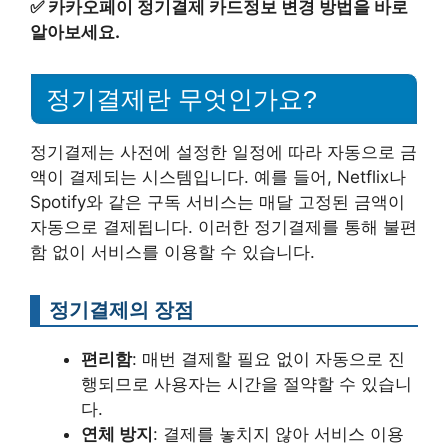
✅
카카오페이 정기결제 카드정보 변경 방법을 바로
알아보세요.
정기결제란 무엇인가요?
정기결제는 사전에 설정한 일정에 따라 자동으로 금
액이 결제되는 시스템입니다. 예를 들어, Netflix나
Spotify와 같은 구독 서비스는 매달 고정된 금액이
자동으로 결제됩니다. 이러한 정기결제를 통해 불편
함 없이 서비스를 이용할 수 있습니다.
정기결제의 장점
편리함
: 매번 결제할 필요 없이 자동으로 진
행되므로 사용자는 시간을 절약할 수 있습니
다.
연체 방지
: 결제를 놓치지 않아 서비스 이용