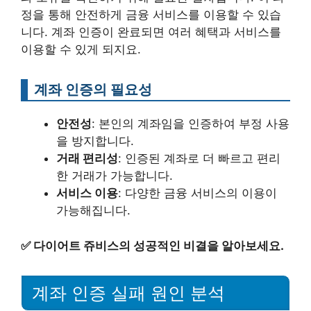
정을 통해 안전하게 금융 서비스를 이용할 수 있습
니다. 계좌 인증이 완료되면 여러 혜택과 서비스를
이용할 수 있게 되지요.
계좌 인증의 필요성
안전성
: 본인의 계좌임을 인증하여 부정 사용
을 방지합니다.
거래 편리성
: 인증된 계좌로 더 빠르고 편리
한 거래가 가능합니다.
서비스 이용
: 다양한 금융 서비스의 이용이
가능해집니다.
✅
다이어트 쥬비스의 성공적인 비결을 알아보세요.
계좌 인증 실패 원인 분석