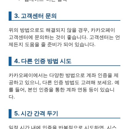
3. 고객센터 문의
위의 방법으로도 해결되지 않을 경우, 카카오페이
고객센터에 문의하는 것이 좋습니다. 고객센터는 언
제든지 도움을 줄 준비가 되어 있습니다.
4. 다른 인증 방법 시도
카카오페이에서는 다양한 방법으로 계좌 인증을 제
공하고 있으니, 다른 인증 방법도 고려해 보세요. 예
를 들어, 본인 인증을 통한 계좌 연동 등이 있습니
다.
5. 시간 간격 두기
일정 시간 내에 인증을 반복적으로 시도하면, 시스