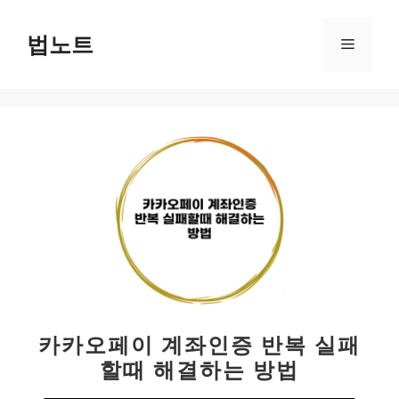
컨
텐
법노트
메
츠
로
뉴
건
너
뛰
기
카카오페이 계좌인증 반복 실패
할때 해결하는 방법