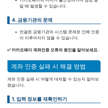
일 때 발생할 수 있습니다.
4. 금융기관의 문제
연결된 금융기관의 시스템 문제로 인해 인증
이 이루어지지 않을 수 있습니다.
✅
카카오페이 계좌인증 오류의 원인을 알아보세요.
계좌 인증 실패 시 해결 방법
계좌 인증 실패 시 어떻게 대처할 수 있는지 알아보
겠습니다.
1. 입력 정보를 재확인하기