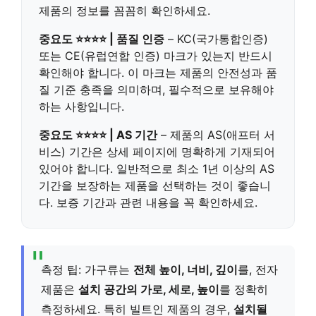
제품의 정보를 꼼꼼히 확인하세요.
중요도 ⭐⭐⭐⭐ | 품질 인증
–
KC(국가통합인증)
또는 CE(유럽연합 인증) 마크
가 있는지 반드시
확인해야 합니다. 이 마크는 제품의 안전성과 품
질 기준 충족을 의미하며,
필수적으로 보유
해야
하는 사항입니다.
중요도 ⭐⭐⭐⭐ | AS 기간
– 제품의
AS(애프터 서
비스) 기간
은 상세 페이지에 명확하게 기재되어
있어야 합니다. 일반적으로
최소 1년 이상
의 AS
기간을 보장하는 제품을 선택하는 것이 좋습니
다. 보증 기간과 관련 내용을 꼭 확인하세요.
측정 팁: 가구류는
전체 높이, 너비, 깊이
를, 전자
제품은
설치 공간의 가로, 세로, 높이
를 정확히
측정하세요. 특히 빌트인 제품의 경우,
설치될