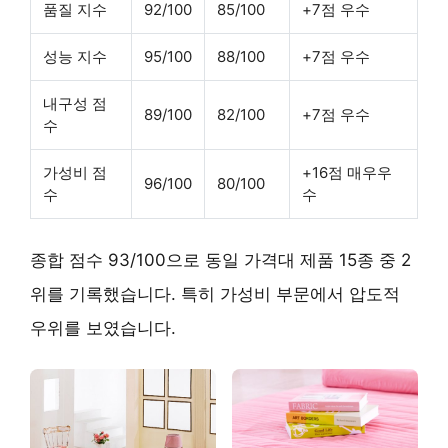
품질 지수
92/100
85/100
+7점 우수
성능 지수
95/100
88/100
+7점 우수
내구성 점
89/100
82/100
+7점 우수
수
가성비 점
+16점 매우우
96/100
80/100
수
수
종합 점수 93/100으로 동일 가격대 제품 15종 중 2
위를 기록했습니다. 특히
가성비 부문에서 압도적
우위
를 보였습니다.