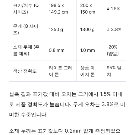
크기/치수 (Q
198.5 x
200 x
± 1.5%
사이즈)
149.2 cm
150 cm
무게 (Q 사이
1250 g
1300 g
± 3.8%
즈)
소재 두께 (주
-20%
0.8 mm
1.0 mm
름 제외)
(얇음)
라이트 그레
상품 페
95% 일
색상 정확도
이 톤
이지 톤
치
실측 결과 표기값 대비 오차는
크기에서 1.5% 이내
로 제품 정확도가 높습니다. 무게 오차는 3.8%로 미
미한 수준입니다.
소재 두께는 표기값보다 0.2mm 얇게 측정되었으