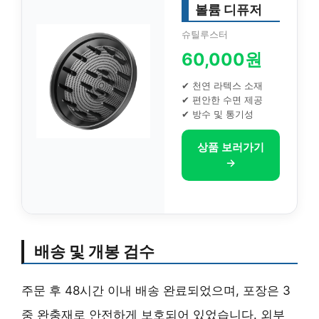
볼륨 디퓨저
슈틸루스터
60,000원
✔ 천연 라텍스 소재
✔ 편안한 수면 제공
✔ 방수 및 통기성
상품 보러가기
→
배송 및 개봉 검수
주문 후 48시간 이내 배송 완료되었으며, 포장은 3
중 완충재로 안전하게 보호되어 있었습니다. 외부