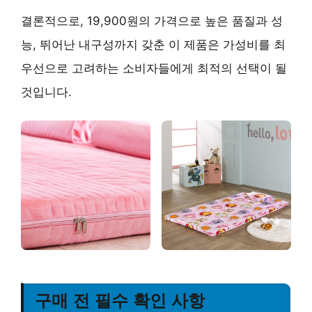
결론적으로, 19,900원의 가격으로
높은 품질과 성
능, 뛰어난 내구성
까지 갖춘 이 제품은
가성비를 최
우선으로 고려하는 소비자들에게 최적의 선택
이 될
것입니다.
구매 전 필수 확인 사항