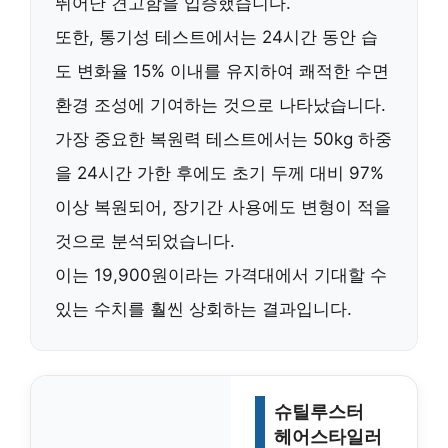
뛰어난 견고함을 입증했습니다.
또한,
통기성 테스트
에서는 24시간 동안 습
도 변화율 15% 이내를 유지하여 쾌적한 수면
환경 조성에 기여하는 것으로 나타났습니다.
가장 중요한
복원력 테스트
에서는 50kg 하중
을 24시간 가한 후에도 초기 두께 대비 97%
이상 복원되어, 장기간 사용에도 변형이 적을
것으로 분석되었습니다.
이는 19,900원이라는 가격대에서 기대할 수
있는 수치를 훨씬 상회하는 결과입니다.
슈틸루스터
헤어스타일러