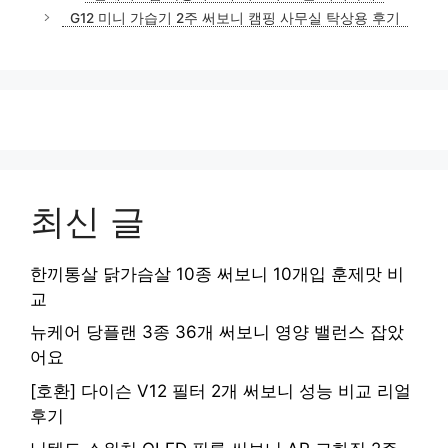
G12 미니 가습기 2주 써보니 캠핑 사무실 탁상용 후기
최신 글
한끼통살 닭가슴살 10종 써보니 10개입 훈제맛 비
교
뉴케어 당플랜 3종 36개 써보니 영양 밸런스 잡았
어요
[호환] 다이슨 V12 필터 2개 써보니 성능 비교 리얼
후기