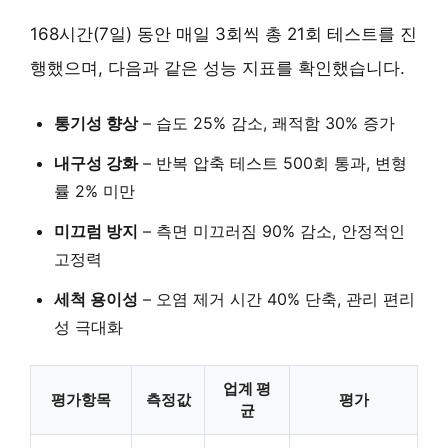
168시간(7일) 동안 매일 3회씩 총 21회 테스트를 진
행했으며, 다음과 같은 성능 지표를 확인했습니다.
통기성 향상
–
습도 25% 감소
, 쾌적함 30% 증가
내구성 강화
–
반복 압축 테스트 500회 통과
, 변형
률 2% 미만
미끄럼 방지
–
측면 미끄러짐 90% 감소
, 안정적인
고정력
세척 용이성
–
오염 제거 시간 40% 단축
, 관리 편리
성 극대화
업계 평
평가항목
측정값
평가
균