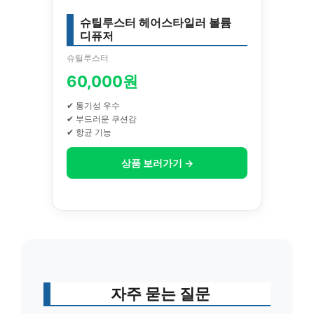
슈틸루스터 헤어스타일러 볼륨
디퓨저
슈틸루스터
60,000원
✔ 통기성 우수
✔ 부드러운 쿠션감
✔ 항균 기능
상품 보러가기 →
자주 묻는 질문