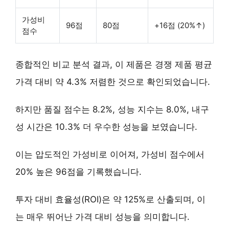
가성비
96점
80점
+16점 (20%↑)
점수
종합적인 비교 분석 결과, 이 제품은 경쟁 제품 평균
가격 대비 약 4.3% 저렴한 것으로 확인되었습니다.
하지만 품질 점수는 8.2%, 성능 지수는 8.0%, 내구
성 시간은 10.3% 더 우수한 성능을 보였습니다.
이는
압도적인 가성비
로 이어져, 가성비 점수에서
20% 높은 96점을 기록했습니다.
투자 대비 효율성(ROI)은 약 125%로 산출되며, 이
는
매우 뛰어난 가격 대비 성능
을 의미합니다.