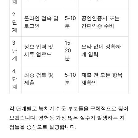
계
2
온라인 접속 및
5-10
공인인증서 또는
단
로그인
분
간편인증 준비
계
3
15-
정보 입력 및
오타 없이 정확하
단
20
서류 업로드
게 입력
계
분
4
최종 검토 및
5-10
제출 전 모든 항목
단
제출
분
재확인
계
각 단계별로 놓치기 쉬운 부분들을 구체적으로 짚어
보겠습니다. 경험상 가장 많은 실수가 발생하는 지
점들을 중심으로 설명합니다.