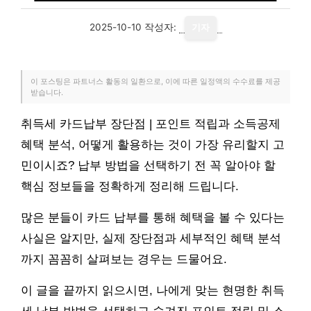
2025-10-10
작성자:
기자
이 포스팅은 파트너스 활동의 일환으로, 이에 따른 일정액의 수수료를 제공
받습니다.
취득세 카드납부 장단점 | 포인트 적립과 소득공제
혜택 분석, 어떻게 활용하는 것이 가장 유리할지 고
민이시죠? 납부 방법을 선택하기 전 꼭 알아야 할
핵심 정보들을 정확하게 정리해 드립니다.
많은 분들이 카드 납부를 통해 혜택을 볼 수 있다는
사실은 알지만, 실제 장단점과 세부적인 혜택 분석
까지 꼼꼼히 살펴보는 경우는 드물어요.
이 글을 끝까지 읽으시면, 나에게 맞는 현명한 취득