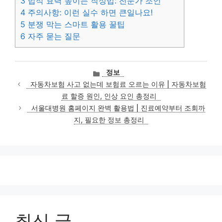
3
법적 효력 높이는 작성법: 전문가 조언
4
주의사항: 이런 실수 하면 큰일나요!
5
분쟁 막는 스마트 활용 꿀팁
6
자주 묻는 질문
카
정보
테
자동차보험 사고 없는데 보험료 오르는 이유 | 자동차보험
고
료 할증 원인, 인상 요인 총정리
리
서울대병원 홈페이지 완벽 활용법 | 진료예약부터 조회까
지, 필요한 정보 총정리
최신 글