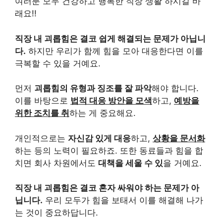
여러분 모두 건강하고 행복한 직장 생활 하시길 바
래요!!
직장 내 괴롭힘은 결코 쉽게 해결되는 문제가 아닙니
다.
하지만 우리가 함께 힘을 모아 대응한다면 이를
극복할 수 있을 거예요.
먼저
괴롭힘의 유형과 징조를 잘 파악
해야 합니다.
이를 바탕으로
법적 대응 방안을 모색
하고,
예방을
위한 조치를 취
하는 게 중요해요.
개인적으로는
자신감 있게 대응
하고,
상황을 문서화
하는 등의 노력이 필요하죠. 또한 동료들과 힘을 합
치면 회사 차원에서도
대책을 세울 수 있
을 거예요.
직장 내 괴롭힘은 결코 혼자 싸워야 하는 문제가 아
닙니다.
우리 모두가 힘을 보태서 이를 해결해 나가
는 것이 중요하답니다.