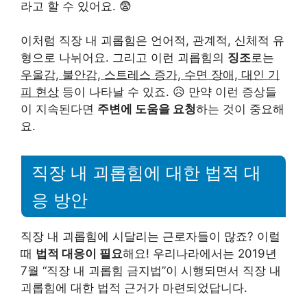
라고 할 수 있어요. 😨
이처럼 직장 내 괴롭힘은 언어적, 관계적, 신체적 유
형으로 나뉘어요. 그리고 이런 괴롭힘의
징조
로는
우울감, 불안감, 스트레스 증가, 수면 장애, 대인 기
피 현상
등이 나타날 수 있죠. 😥 만약 이런 증상들
이 지속된다면
주변에 도움을 요청
하는 것이 중요해
요.
직장 내 괴롭힘에 대한 법적 대
응 방안
직장 내 괴롭힘에 시달리는 근로자들이 많죠? 이럴
때
법적 대응이 필요
해요! 우리나라에서는 2019년
7월 “직장 내 괴롭힘 금지법”이 시행되면서 직장 내
괴롭힘에 대한 법적 근거가 마련되었답니다.