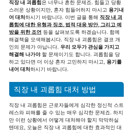
직장 내 괴롭힘
은 너무나 흔한 문제죠. 힘들고 당황
스러운 상황이지만, 혼자 힘들어하지 마시고
용기내
어 대처
하시기 바랍니다. 이번 글을 통해
직장 내 괴
롭힘에 대한 유형과 징조, 법적 대응 방안, 그리고 예
방을 위한 조언
등을 살펴보도록 하겠습니다. 함께
해결책을 모색해봅시다. 직장 내 괴롭힘은 결코 개
인의 문제가 아닙니다.
우리 모두가 관심을 가지고
해결해 나가야
할 문제이기도 합니다. 괴롭힘을 당
하고 있다면 더 이상 혼자 고민하지 마시고,
용기를
내어 대처
하시기 바랍니다.
직장 내 괴롭힘 대처 방법
직장 내 괴롭힘은 근로자들에게 심각한 정신적 스트
레스와 피해를 줄 수 있는 매우 심각한 문제죠. 하지
만 이런 상황에서 어떻게 대처해야 할지 막막하실
텐데요, 오늘은 직장 내 괴롭힘에 대한 효과적인 대