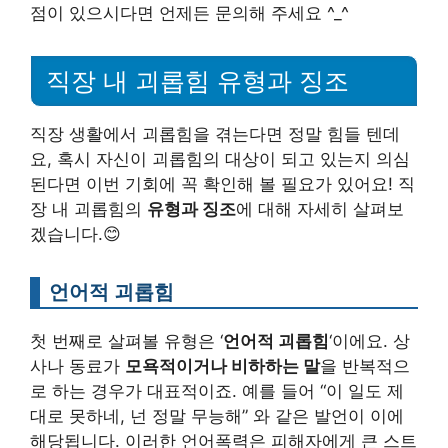
점이 있으시다면 언제든 문의해 주세요 ^_^
직장 내 괴롭힘 유형과 징조
직장 생활에서 괴롭힘을 겪는다면 정말 힘들 텐데
요, 혹시 자신이 괴롭힘의 대상이 되고 있는지 의심
된다면 이번 기회에 꼭 확인해 볼 필요가 있어요! 직
장 내 괴롭힘의
유형과 징조
에 대해 자세히 살펴보
겠습니다.😊
언어적 괴롭힘
첫 번째로 살펴볼 유형은 ‘
언어적 괴롭힘
‘이에요. 상
사나 동료가
모욕적이거나 비하하는 말
을 반복적으
로 하는 경우가 대표적이죠. 예를 들어 “이 일도 제
대로 못하네, 넌 정말 무능해” 와 같은 발언이 이에
해당됩니다. 이러한 언어폭력은
피해자에게 큰 스트