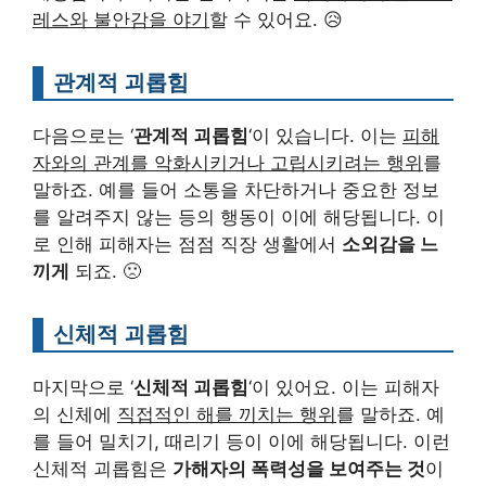
레스와 불안감을 야기
할 수 있어요. 😥
관계적 괴롭힘
다음으로는 ‘
관계적 괴롭힘
‘이 있습니다. 이는
피해
자와의 관계를 악화시키거나 고립시키려는 행위
를
말하죠. 예를 들어 소통을 차단하거나 중요한 정보
를 알려주지 않는 등의 행동이 이에 해당됩니다. 이
로 인해 피해자는 점점 직장 생활에서
소외감을 느
끼게
되죠. 🙁
신체적 괴롭힘
마지막으로 ‘
신체적 괴롭힘
‘이 있어요. 이는 피해자
의 신체에
직접적인 해를 끼치는 행위
를 말하죠. 예
를 들어 밀치기, 때리기 등이 이에 해당됩니다. 이런
신체적 괴롭힘은
가해자의 폭력성을 보여주는 것
이