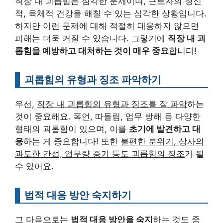
직장 내 괴롭힘은 심각한 문제이며, 근로자의 정신
적, 육체적 건강을 해칠 수 있는 심각한 상황입니다.
하지만 이런 문제에 대해 적절히 대응하지 않으면
피해는 더욱 커질 수 있습니다. 그렇기에
직장 내 괴
롭힘을 예방하고 대처하는 것이 매우 중요
합니다!
괴롭힘의 유형과 징조 파악하기
우선,
직장 내 괴롭힘의 유형과 징조를 잘 파악
하는
것이 중요해요. 폭언, 따돌림, 업무 방해 등 다양한
형태의 괴롭힘이 있으며, 이를
초기에 발견하고 대
응
하는 게 중요합니다! 또한
불편한 분위기, 상사의
과도한 간섭, 업무량 증가 등도 괴롭힘의 징조
가 될
수 있어요.
법적 대응 방안 숙지하기
그 다음으로는
법적 대응 방안을 숙지
하는 것도 중