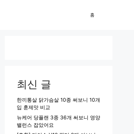
홈
최신 글
한끼통살 닭가슴살 10종 써보니 10개
입 훈제맛 비교
뉴케어 당플랜 3종 36개 써보니 영양
밸런스 잡았어요