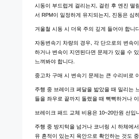
시동이 부드럽게 걸리는지, 걸린 후 엔진 떨
서 RPM이 일정하게 유지되는지, 진동은 심
겨울철 시동 시 더욱 주의 깊게 들어야 합니다
자동변속기 차량의 경우, 각 단으로의 변속이
하거나 변속이 지연된다면 문제가 있을 수 있
느껴봐야 합니다.
중고차 구매 시 변속기 문제는 큰 수리비로 
주행 중 브레이크 페달을 밟았을 때 밀리는 
들을 좌우로 끝까지 돌렸을 때 뻑뻑하거나 이
브레이크 패드 교체 비용은 10~20만원 선입
주행 중 방지턱을 넘거나 코너링 시 하체에서
유 흔적이 있는지 육안으로 확인하는 것도 