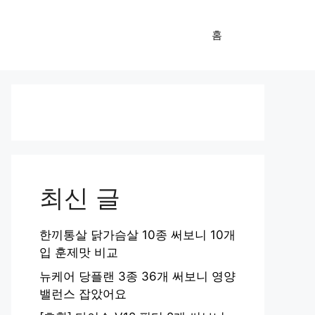
홈
최신 글
한끼통살 닭가슴살 10종 써보니 10개
입 훈제맛 비교
뉴케어 당플랜 3종 36개 써보니 영양
밸런스 잡았어요