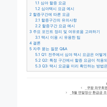
1.1
심야 할증 요금
1.2
심야택시 요금 예시
2
할증구간에 따른 요금
2.1
할증구간의 유의사항
2.2
할증구간 요금 예시
3
주요 포인트 정리 및 여유로움 고려하기
3.1
택시 이용 시 유용한 팁
4
결론
5
자주 묻는 질문 Q&A
5.1
Q1: 전주에서 심야 택시 요금은 어떻게
5.2
Q2: 특정 구간에서 할증 요금이 적용
5.3
Q3: 택시 요금을 미리 확인하는 방법
쿠팡 와우회원
5월 연말정산 환급금 조