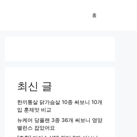
홈
최신 글
한끼통살 닭가슴살 10종 써보니 10개
입 훈제맛 비교
뉴케어 당플랜 3종 36개 써보니 영양
밸런스 잡았어요