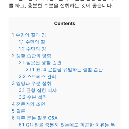
를 하고, 충분한 수분을 섭취하는 것이 좋습니다.
Contents
1
수면의 질과 양
1.1
수면의 질
1.2
수면의 양
2
생활 습관의 영향
2.1
잘못된 생활 습관
2.1.1
표: 피곤함을 유발하는 생활 습관
2.2
스트레스 관리
3
영양과 수분 섭취
3.1
균형 잡힌 식사
3.2
수분 섭취
4
전문가의 조언
5
결론
6
자주 묻는 질문 Q&A
6.1
Q1: 잠을 충분히 잤는데도 피곤한 이유는 무