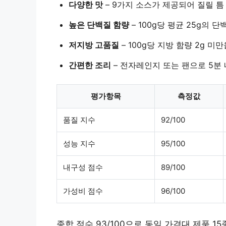
다양한 맛
– 9가지 소스가 제공되어 질릴 틈
높은 단백질 함량
– 100g당 평균 25g의 
저지방 고품질
– 100g당 지방 함량 2g 미
간편한 조리
– 전자레인지 또는 팬으로 5분
평가항목
측정값
품질 지수
92/100
성능 지수
95/100
내구성 점수
89/100
가성비 점수
96/100
종합 점수 93/100으로 동일 가격대 제품 1