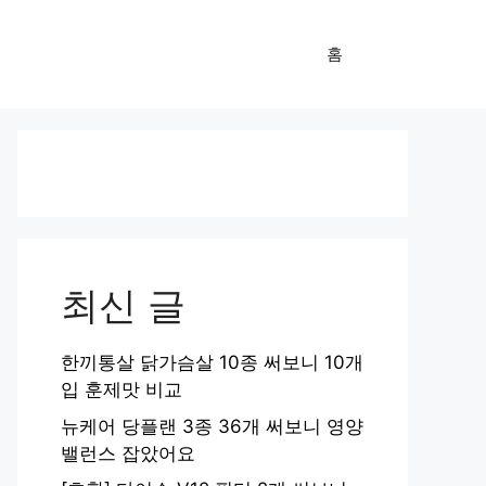
홈
최신 글
한끼통살 닭가슴살 10종 써보니 10개
입 훈제맛 비교
뉴케어 당플랜 3종 36개 써보니 영양
밸런스 잡았어요