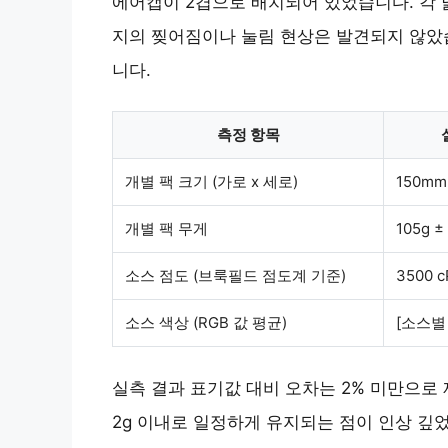
에어캡이 2겹으로 배치되어 있었습니다. 각 
지의 찢어짐이나 눌림 현상은 발견되지 않았습
니다.
측정 항목
개별 팩 크기 (가로 x 세로)
150mm
개별 팩 무게
105g ±
소스 점도 (브룩필드 점도계 기준)
3500 c
소스 색상 (RGB 값 평균)
[소스별
실측 결과 표기값 대비 오차는 2% 미만으로
2g 이내로 일정하게 유지되는 점이 인상 깊