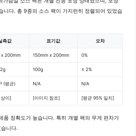
닭가슴살 소스 팩은 개별 진공 포장 상태였으며, 포장
니다. 총 9종의 소스 팩이 가지런히 정렬되어 있었습
실측값
표기값
오차
 x 200mm
150mm x 200mm
0%
 2g
100g
± 2%
P (평균)
N/A
N/A
 상이]
[이미지 참조]
[평균 95% 일치]
 제품 정확도가 높습니다. 특히 개별 팩의 무게 편차가
었습니다.