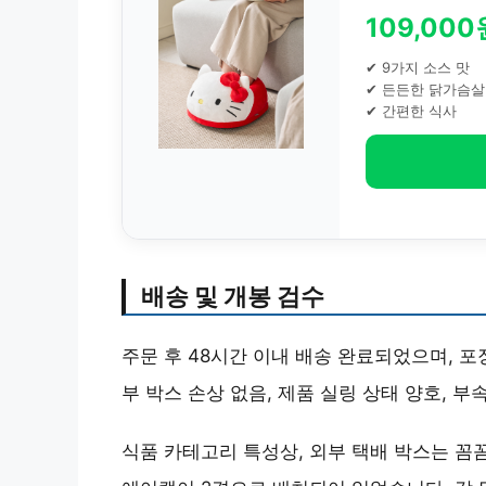
109,000
✔ 9가지 소스 맛
✔ 든든한 닭가슴살
✔ 간편한 식사
배송 및 개봉 검수
주문 후 48시간 이내 배송 완료되었으며, 
부 박스 손상 없음, 제품 실링 상태 양호, 
식품 카테고리 특성상, 외부 택배 박스는 꼼꼼