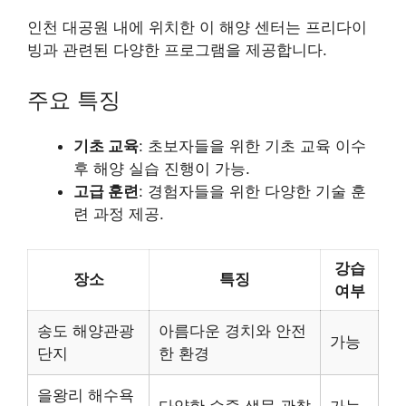
인천 대공원 내에 위치한 이 해양 센터는 프리다이
빙과 관련된 다양한 프로그램을 제공합니다.
주요 특징
기초 교육
: 초보자들을 위한 기초 교육 이수
후 해양 실습 진행이 가능.
고급 훈련
: 경험자들을 위한 다양한 기술 훈
련 과정 제공.
강습
장소
특징
여부
송도 해양관광
아름다운 경치와 안전
가능
단지
한 환경
을왕리 해수욕
다양한 수중 생물 관찰
가능