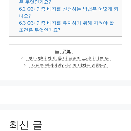
은 무엇인가요?
6.2
Q2: 인증 배지를 신청하는 방법은 어떻게 되
나요?
6.3
Q3: 인증 배지를 유지하기 위해 지켜야 할
조건은 무엇인가요?
카
정보
테
뺏다 뺐다 차이, 둘 다 표준어 그러나 다른 뜻
고
재판부 변경이란? 사건에 미치는 영향은?
리
최신 글