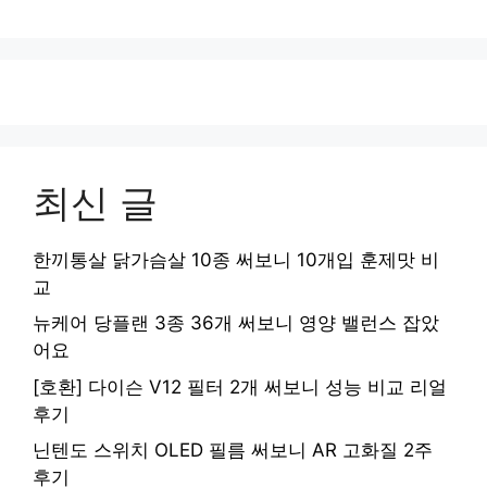
최신 글
한끼통살 닭가슴살 10종 써보니 10개입 훈제맛 비
교
뉴케어 당플랜 3종 36개 써보니 영양 밸런스 잡았
어요
[호환] 다이슨 V12 필터 2개 써보니 성능 비교 리얼
후기
닌텐도 스위치 OLED 필름 써보니 AR 고화질 2주
후기